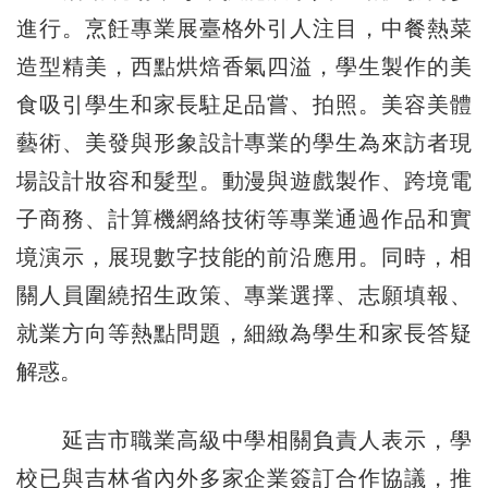
進行。烹飪專業展臺格外引人注目，中餐熱菜
造型精美，西點烘焙香氣四溢，學生製作的美
食吸引學生和家長駐足品嘗、拍照。美容美體
藝術、美發與形象設計專業的學生為來訪者現
場設計妝容和髮型。動漫與遊戲製作、跨境電
子商務、計算機網絡技術等專業通過作品和實
境演示，展現數字技能的前沿應用。同時，相
關人員圍繞招生政策、專業選擇、志願填報、
就業方向等熱點問題，細緻為學生和家長答疑
解惑。
延吉市職業高級中學相關負責人表示，學
校已與吉林省內外多家企業簽訂合作協議，推