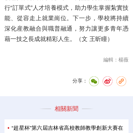
行“訂單式”人才培養模式，助力學生掌握紮實技
能、從容走上就業崗位。下一步，學校將持續
深化産教融合與職普融通，努力讓更多青年憑
藉一技之長成就精彩人生。（文 王昕瞳）
編輯：楊薇
分享：
相關新聞
“超星杯”第六屆吉林省高校教師教學創新大賽在