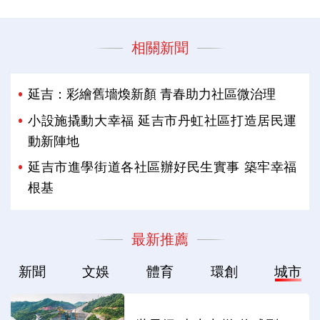
相關新聞
延吉：彩繪舊墻煥新顏 青春助力社區微治理
小設施撬動大幸福 延吉市丹虹社區打造居民運
動新陣地
延吉市進學街道各社區辦好民生實事 築牢幸福
根基
最新推薦
新聞
文娛
體育
環創
城市