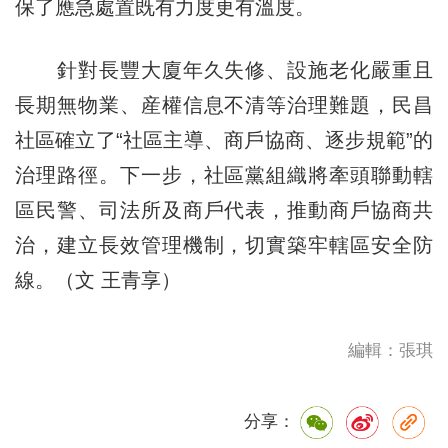
保了應急處置既有力度更有溫度。
針對長豐大廈年久失修、設施老化嚴重且
長期無物業、産權信息不清等治理難題，民昌
社區確立了“社區主導、商戶協商、逐步規範”的
治理路徑。下一步，社區黨組織將牽頭聯動轄
區民警、司法所及商戶代表，推動商戶協商共
治，建立長效管理機制，切實築牢轄區安全防
線。（文 王青享）
編輯：張琪
分享：