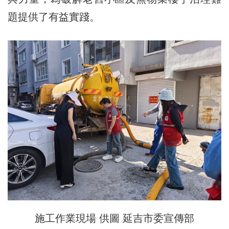
題提供了有益實踐。
施工作業現場 供圖 延吉市委宣傳部