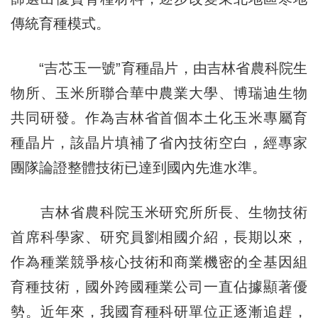
傳統育種模式。
“吉芯玉一號”育種晶片，由吉林省農科院生
物所、玉米所聯合華中農業大學、博瑞迪生物
共同研發。作為吉林省首個本土化玉米專屬育
種晶片，該晶片填補了省內技術空白，經專家
團隊論證整體技術已達到國內先進水準。
吉林省農科院玉米研究所所長、生物技術
首席科學家、研究員劉相國介紹，長期以來，
作為種業競爭核心技術和商業機密的全基因組
育種技術，國外跨國種業公司一直佔據顯著優
勢。近年來，我國育種科研單位正逐漸追趕，