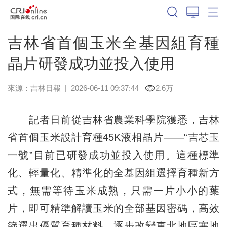
吉林省首個玉米全基因組育種
晶片研發成功並投入使用
來源：
吉林日報
|
2026-06-11 09:37:44
2.6万
記者日前從吉林省農業科學院獲悉，吉林
省首個玉米設計育種45K液相晶片——“吉芯玉
一號”目前已研發成功並投入使用。這種標準
化、輕量化、精準化的全基因組選擇育種新方
式，無需等待玉米成熟，只需一片小小的葉
片，即可精準解讀玉米的全部基因密碼，高效
篩選出優質育種材料，逐步改變東北地區寒地