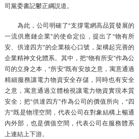
司黨委書記鬱正綱説道。
為此，公司明確了“支撐電網高品質發展的
一流供應鏈企業”的使命定位，提出了“物有所
安、供達四方”的企業核心口號，架構起完善的
企業精神文化體系。其中，把“物有所安”作為公
司的立身之本，“所安”既有安放之意，寓意通過
精細服務讓電力物資安全存儲，同時也有安全
之意，寓意通過立體檢視讓電力物資實現本質
安全；把“供達四方”作為公司的價值所向，“四
方”既是物理空間，代表公司在對象結構上暢通
內外部，也是價值空間，代表公司在服務體系
上連結上下游。