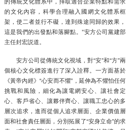
的傳統文化體系中，擇取適合企業特點和需求
的文化內容，科學合理融入國網文化體系框
架，使二者並行不礙，達到殊途同歸的效果，
這是我們的出發點和落腳點。”安方公司黨建部
主任封宏説道。
安方公司從傳統文化視域，對“安”和“方”兩
個核心文化標簽進行了深入詮釋。一方面基於
《黃帝內經》“心安而不懼”，延伸為不懼怕任何
挑戰和風險，細化為讓電網安心、讓社會定
心、客戶省心、讓夥伴齊心、讓職工忠心的多
層次追求，進而從個人追求層面、企業價值層
面和社會責任層面，分別拓展了“安身立命”的求