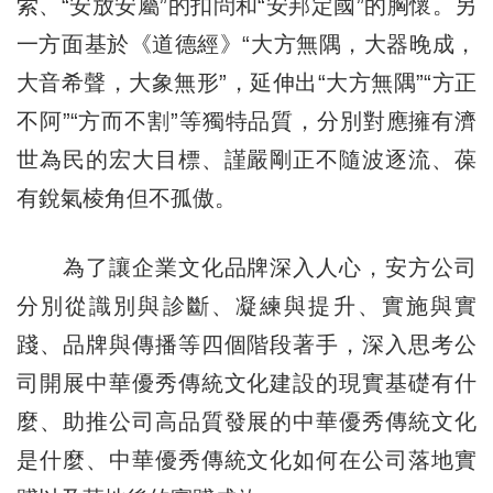
索、“安放安屬”的扣問和“安邦定國”的胸懷。另
一方面基於《道德經》“大方無隅，大器晚成，
大音希聲，大象無形”，延伸出“大方無隅”“方正
不阿”“方而不割”等獨特品質，分別對應擁有濟
世為民的宏大目標、謹嚴剛正不隨波逐流、葆
有銳氣棱角但不孤傲。
為了讓企業文化品牌深入人心，安方公司
分別從識別與診斷、凝練與提升、實施與實
踐、品牌與傳播等四個階段著手，深入思考公
司開展中華優秀傳統文化建設的現實基礎有什
麼、助推公司高品質發展的中華優秀傳統文化
是什麼、中華優秀傳統文化如何在公司落地實