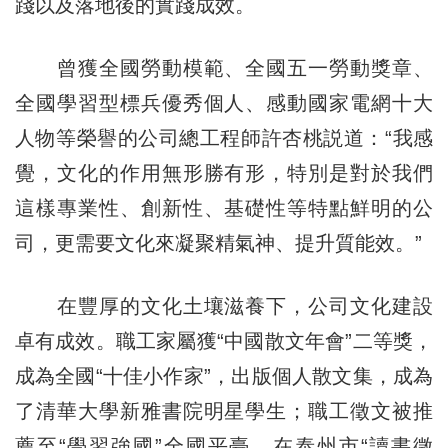
踐以及落地後的實踐成效。
曾獲全國勞動模範、全國五一勞動獎章、
全國學習型標兵優秀個人、感動國家電網十大
人物等榮譽的公司總工程師許杏桃説道：“我感
覺，文化的作用無形勝有形，特別是對於我們
這樣專業性、創新性、基礎性等特點鮮明的公
司，更需要文化來凝聚精氣神、提升質能效。”
在豐厚的文化土壤滋養下，公司文化建設
卓有成效。職工家屬獲“中國散文年會”二等獎，
成為全國“十佳小作家”，出版個人散文集，成為
了清華大學新雅書院明星學生；職工徵文被推
薦至“學習強國”全國平臺，在泰州市“讀書徵