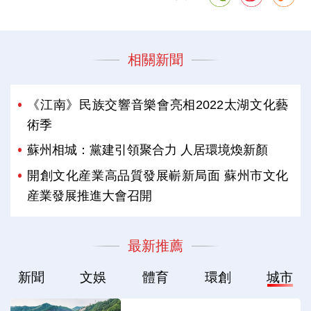
相關新聞
《江南》民族交響音樂會亮相2022太湖文化藝
術季
蘇州相城：黨建引領聚合力 人居環境煥新顏
開創文化産業高品質發展嶄新局面 蘇州市文化
産業發展推進大會召開
最新推薦
新聞
文娛
體育
環創
城市