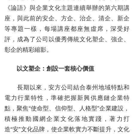
《論語》與企業文化主題連續舉辦的第六期講
座，與此前的安企、方企、治企、清企、新企
等專題一樣，每場講座都座無虛席，深受好
評，成為了公司以優秀傳統文化塑企、強企、
彰企的精彩縮影。
以文塑企：創設一套核心價值
長期以來，安方公司結合泰州地域特點和
電力行業特性，準確把握新興供應鏈企業特
點，聚焦“使命型、信仰型、人格型”企業建設，
積極推動國網企業文化落地實踐，著力打
造“安”文化品牌，使企業軟實力不斷提升，文化