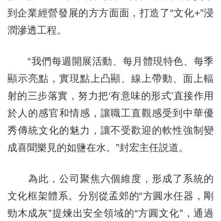
到企業經營發展的方方面面，打造了“文化+”浸
潤滲透工程。
“我們每週開展活動、每月體現特色、每季
顯示亮點，實現點上凸顯、線上帶動、面上輻
射的三步落實，努力把‘有意味的形式’直接作用
於人的感官和情感，讓職工直觀感受到中華優
秀傳統文化的魅力，讓不受歡迎的軟性強制變
成喜聞樂見的如鹽在水。”封宏主任説道。
為此，公司聚焦六個維度，形成了系統的
文化框架體系。分別從孟郊的“方圓水任器，剛
勁木成灰”提煉出安全領域的“方圓文化”，通過