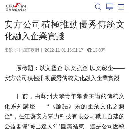
安方公司積極推動優秀傳統文
化融入企業實踐
來源：
中國江蘇網
|
2022-11-01 16:01:17
13.0万
原標題：以文塑企 以文強企 以文彰企——
安方公司積極推動優秀傳統文化融入企業實踐
日前，由蘇州大學青年學者主講的傳統文
化系列講座——“《論語》裏的企業文化之築
企”，在江蘇安方電力科技有限公司職工自建的
公益書院“修己達人堂”圓滿結束。這是公司圍繞