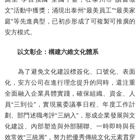
文”活動中獲獎；涌現出泰州“最美員工”“最美家
庭”等先進典型，已初步形成了可複製可推廣的
安方模式。
以文彰企：構建六維文化體系
為了避免文化建設標簽化、口號化、表面
化，安方公司在進行理念提升的同時，還注重
全面融入企業具體實踐，確保組織、資金、人
員“三到位”，實現黨委議事日程、年度工作計
劃、部門述職考評“三納入”，形成企業發展與文
化建設、內部塑造與外部關聯、一時即時與長
效常效“三統籌”，努力把優秀傳統文化元素貫穿