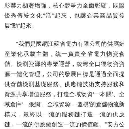
影響力顯著增強，核心競爭力全面彰顯，既讓
優秀傳統文化“活”起來，也讓企業高品質發
展“動”起來。
“我們是國網江蘇省電力有限公司的供應鏈
産業化承載主體，統一負責全省電力物資倉
儲、檢測資源的專業運營，統籌全口徑物資資
源一體化管理，公司的發展目標是通過全面提
供倉儲檢測基礎服務、供應鏈技術支持服務和
資源共享增值服務，打造全域物資‘一本賬’、全
域倉庫‘一張網’、全域資源‘一盤棋’的倉儲物流新
模式，最終以一流的服務鏈打造一流的供應
鏈，一流的供應鏈創造一流的價值鏈。”安方公