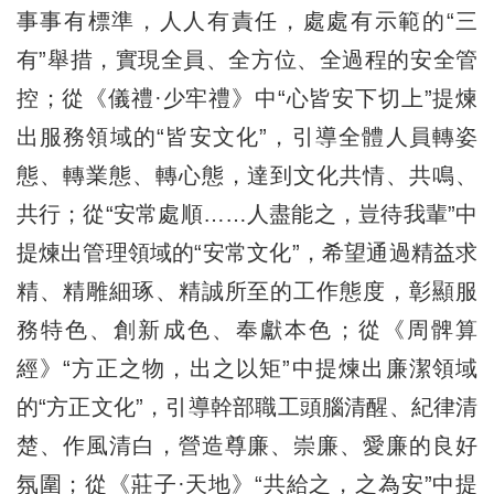
事事有標準，人人有責任，處處有示範的“三
有”舉措，實現全員、全方位、全過程的安全管
控；從《儀禮·少牢禮》中“心皆安下切上”提煉
出服務領域的“皆安文化”，引導全體人員轉姿
態、轉業態、轉心態，達到文化共情、共鳴、
共行；從“安常處順……人盡能之，豈待我輩”中
提煉出管理領域的“安常文化”，希望通過精益求
精、精雕細琢、精誠所至的工作態度，彰顯服
務特色、創新成色、奉獻本色；從《周髀算
經》“方正之物，出之以矩”中提煉出廉潔領域
的“方正文化”，引導幹部職工頭腦清醒、紀律清
楚、作風清白，營造尊廉、崇廉、愛廉的良好
氛圍；從《莊子·天地》“共給之，之為安”中提