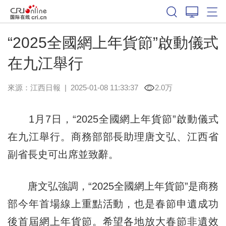
“2025全國網上年貨節”啟動儀式
在九江舉行
來源：
江西日報
|
2025-01-08 11:33:37
2.0万
1月7日，“2025全國網上年貨節”啟動儀式
在九江舉行。商務部部長助理唐文弘、江西省
副省長史可出席並致辭。
唐文弘強調，“2025全國網上年貨節”是商務
部今年首場線上重點活動，也是春節申遺成功
後首屆網上年貨節。希望各地放大春節非遺效