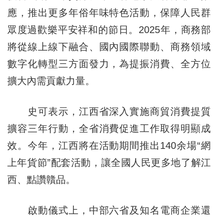
應，推出更多年俗年味特色活動，保障人民群
眾度過歡樂平安祥和的節日。2025年，商務部
將從線上線下融合、國內國際聯動、商務領域
數字化轉型三方面發力，為提振消費、全方位
擴大內需貢獻力量。
史可表示，江西省深入實施商貿消費提質
擴容三年行動，全省消費促進工作取得明顯成
效。今年，江西將在活動期間推出140余場“網
上年貨節”配套活動，讓全國人民更多地了解江
西、點讚贛品。
啟動儀式上，中部六省及知名電商企業還