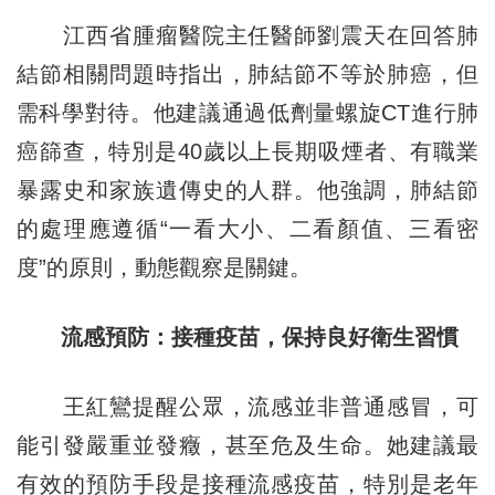
江西省腫瘤醫院主任醫師劉震天在回答肺
結節相關問題時指出，肺結節不等於肺癌，但
需科學對待。他建議通過低劑量螺旋CT進行肺
癌篩查，特別是40歲以上長期吸煙者、有職業
暴露史和家族遺傳史的人群。他強調，肺結節
的處理應遵循“一看大小、二看顏值、三看密
度”的原則，動態觀察是關鍵。
流感預防：接種疫苗，保持良好衛生習慣
王紅鸞提醒公眾，流感並非普通感冒，可
能引發嚴重並發癥，甚至危及生命。她建議最
有效的預防手段是接種流感疫苗，特別是老年