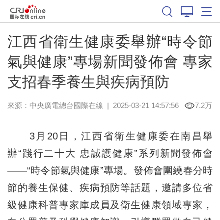
江西省衛生健康委舉辦“時令節
氣與健康”專場新聞發佈會 專家
支招春季養生與疾病預防
來源：中央廣電總台國際在線
|
2025-03-21 14:57:56
7.2万
3月20日，江西省衛生健康委在南昌舉
辦“踐行二十大 忠誠護健康”系列新聞發佈會
——“時令節氣與健康”專場。發佈會圍繞春分時
節的養生保健、疾病預防等話題，邀請多位省
級健康科普專家庫成員及衛生健康領域專家，