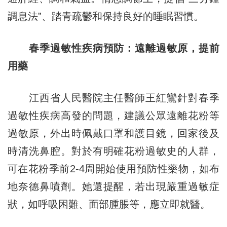
調息法”、踏青疏鬱和保持良好的睡眠習慣。
春季過敏性疾病預防：遠離過敏原，提前
用藥
江西省人民醫院主任醫師王紅鸞針對春季
過敏性疾病高發的問題，建議公眾遠離花粉等
過敏原，外出時佩戴口罩和護目鏡，回家後及
時清洗鼻腔。對於有明確花粉過敏史的人群，
可在花粉季前2-4周開始使用預防性藥物，如布
地奈德鼻噴劑。她還提醒，若出現嚴重過敏症
狀，如呼吸困難、面部腫脹等，應立即就醫。