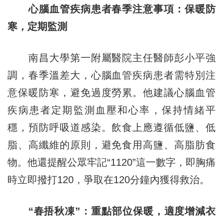
心腦血管疾病患者春季注意事項：保暖防
寒，定期監測
南昌大學第一附屬醫院主任醫師彭小平強
調，春季溫差大，心腦血管疾病患者需特別注
意保暖防寒，避免過度勞累。他建議心腦血管
疾病患者定期監測血壓和心率，保持情緒平
穩，預防呼吸道感染。飲食上應遵循低鹽、低
脂、高纖維的原則，避免食用高鹽、高脂肪食
物。他還提醒公眾牢記“1120”這一數字，即胸痛
時立即撥打120，爭取在120分鐘內獲得救治。
“春捂秋凍”：重點部位保暖，適度增減衣