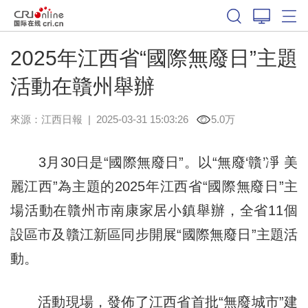
2025年江西省“國際無廢日”主題
活動在贛州舉辦
來源：
江西日報
|
2025-03-31 15:03:26
5.0万
3月30日是“國際無廢日”。以“無廢‘贛’凈 美
麗江西”為主題的2025年江西省“國際無廢日”主
場活動在贛州市南康家居小鎮舉辦，全省11個
設區市及贛江新區同步開展“國際無廢日”主題活
動。
活動現場，發佈了江西省首批“無廢城市”建