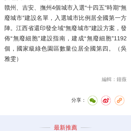
贛州、吉安、撫州4個城市入選“十四五”時期“無
廢城市”建設名單，入選城市比例居全國第一方
陣。江西省還印發全域“無廢城市”建設方案，發
佈“無廢細胞”建設指南，建成“無廢細胞”1192
個，國家級綠色園區數量位居全國第四。（吳
雅雯）
編輯：鐘薇
分享：
最新推薦