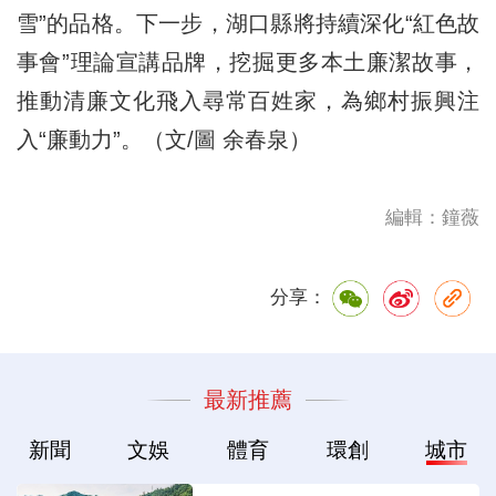
雪”的品格。下一步，湖口縣將持續深化“紅色故
事會”理論宣講品牌，挖掘更多本土廉潔故事，
推動清廉文化飛入尋常百姓家，為鄉村振興注
入“廉動力”。（文/圖 余春泉）
編輯：鐘薇
分享：
最新推薦
新聞
文娛
體育
環創
城市