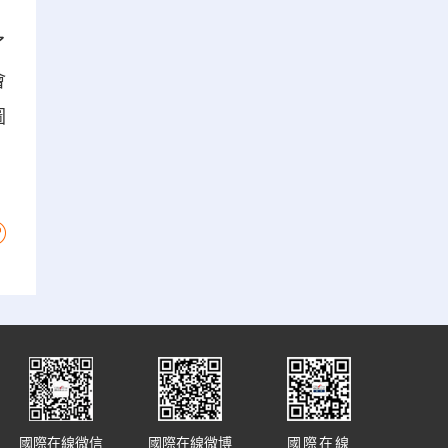
了
會
圖
國際在線微信
國際在線微博
國際在線