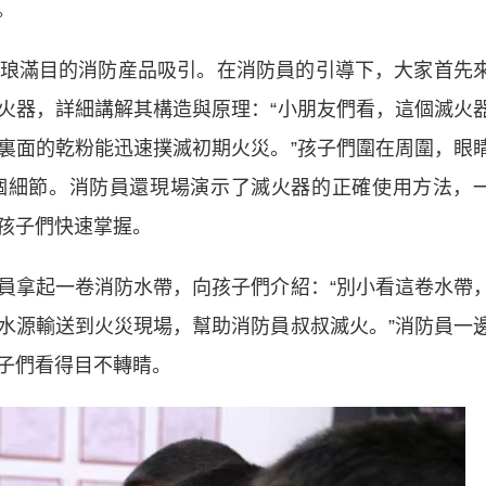
。
滿目的消防産品吸引。在消防員的引導下，大家首先
火器，詳細講解其構造與原理：“小朋友們看，這個滅火
裏面的乾粉能迅速撲滅初期火災。”孩子們圍在周圍，眼
個細節。消防員還現場演示了滅火器的正確使用方法，
孩子們快速掌握。
拿起一卷消防水帶，向孩子們介紹：“別小看這卷水帶
水源輸送到火災現場，幫助消防員叔叔滅火。”消防員一
子們看得目不轉睛。