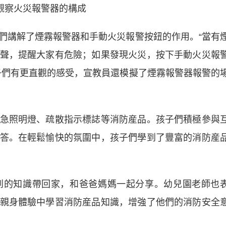
觀察火災報警器的構成
講解了煙霧報警器和手動火災報警按鈕的作用。“當有
聲，提醒大家有危險；如果發現火災，按下手動火災報
子們有更直觀的感受，宣教員還模擬了煙霧報警器報警的
照明燈、疏散指示標誌等消防産品。孩子們積極參與
答。在輕鬆愉快的氛圍中，孩子們學到了豐富的消防産
的知識帶回家，和爸爸媽媽一起分享。幼兒園老師也
親身體驗中學習消防産品知識，增強了他們的消防安全