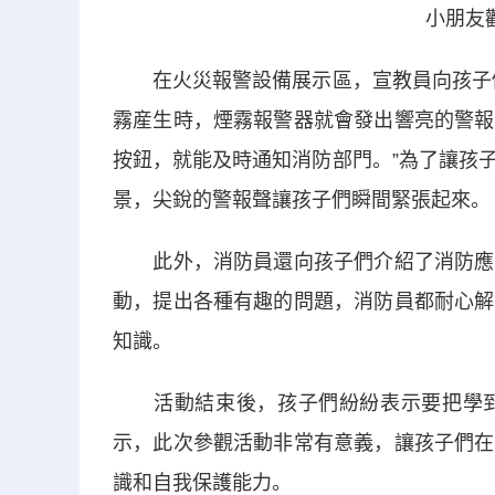
小朋友
在火災報警設備展示區，宣教員向孩子們
霧産生時，煙霧報警器就會發出響亮的警報
按鈕，就能及時通知消防部門。”為了讓孩
景，尖銳的警報聲讓孩子們瞬間緊張起來。
此外，消防員還向孩子們介紹了消防應急
動，提出各種有趣的問題，消防員都耐心解
知識。
活動結束後，孩子們紛紛表示要把學到
示，此次參觀活動非常有意義，讓孩子們在
識和自我保護能力。