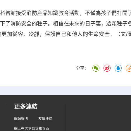
普館接受消防産品知識教育活動，不僅為孩子們打開
下了消防安全的種子。相信在未來的日子裏，這顆種子
更加從容、冷靜，保護自己和他人的生命安全。（文/
分享：
更多連結
網站聲明
友情連結
網上有害信息舉報專區