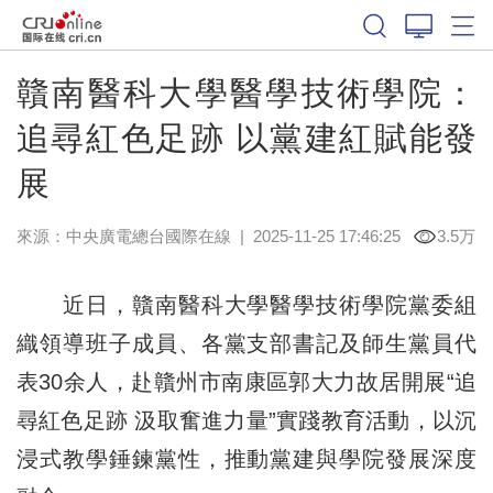
贛南醫科大學醫學技術學院：
追尋紅色足跡 以黨建紅賦能發
展
來源：中央廣電總台國際在線
|
2025-11-25 17:46:25
3.5万
近日，贛南醫科大學醫學技術學院黨委組
織領導班子成員、各黨支部書記及師生黨員代
表30余人，赴贛州市南康區郭大力故居開展“追
尋紅色足跡 汲取奮進力量”實踐教育活動，以沉
浸式教學錘鍊黨性，推動黨建與學院發展深度