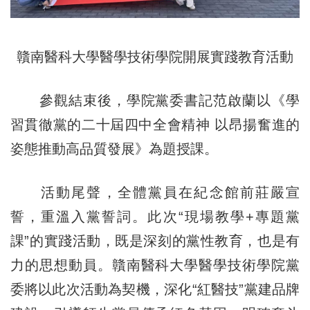
贛南醫科大學醫學技術學院開展實踐教育活動
參觀結束後，學院黨委書記范啟蘭以《學
習貫徹黨的二十屆四中全會精神 以昂揚奮進的
姿態推動高品質發展》為題授課。
活動尾聲，全體黨員在紀念館前莊嚴宣
誓，重溫入黨誓詞。此次“現場教學+專題黨
課”的實踐活動，既是深刻的黨性教育，也是有
力的思想動員。贛南醫科大學醫學技術學院黨
委將以此次活動為契機，深化“紅醫技”黨建品牌