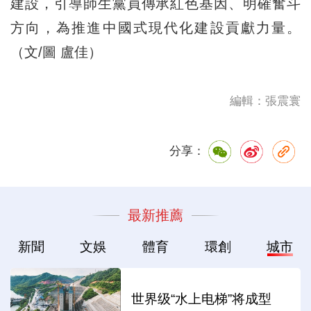
建設，引導師生黨員傳承紅色基因、明確奮斗
方向，為推進中國式現代化建設貢獻力量。
（文/圖 盧佳）
編輯：張震寰
分享：
最新推薦
新聞
文娛
體育
環創
城市
世界级“水上电梯”将成型