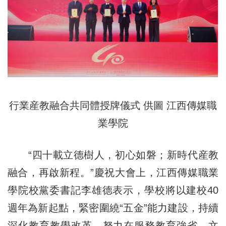
行業産教融合共同體授牌儀式 供圖 江西傳媒職
業學院
“四十載立德樹人，初心如磐；新時代産教
融合，再啟新程。”慶祝大會上，江西傳媒職業
學院校黨委書記李雄德表示，學校將以建校40
週年為新起點，緊密圍繞“五金”能力建設，持續
深化教育教學改革，努力在服務教育強省、文