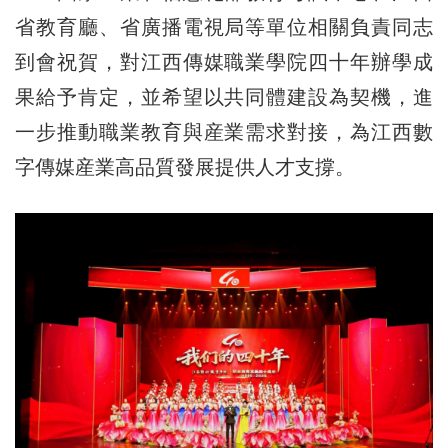
省教育廳、省廣播電視局等單位相關負責同志
到會祝賀，對江西傳媒職業學院四十年辦學成
果給予肯定，並希望以共同體建設為契機，進
一步推動職業教育與産業需求對接，為江西數
字傳媒産業高品質發展提供人才支撐。