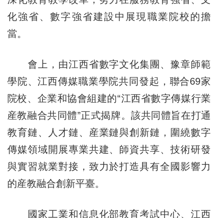
化強省、數字強省建設中展現職業院校的擔
當。
會上，由江西省數字文化集團、豫章師範
學院、江西傳媒職業學院共同發起，聯合69家
院校、企業和協會組建的“江西省數字傳媒行業
産教融合共同體”正式揭牌。該共同體旨在打通
教育鏈、人才鏈、産業鏈與創新鏈，圍繞數字
傳媒領域開展專業共建、師資共享、技術研發
與實習就業對接，致力於打造具有全國影響力
的産教融合創新平臺。
國家工業和信息化部教育考試中心、江西