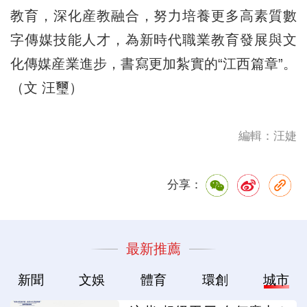
教育，深化産教融合，努力培養更多高素質數
字傳媒技能人才，為新時代職業教育發展與文
化傳媒産業進步，書寫更加紮實的“江西篇章”。
（文 汪璽）
編輯：汪婕
分享：
最新推薦
新聞
文娛
體育
環創
城市