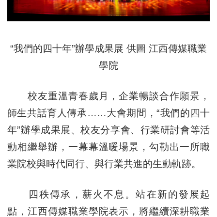
“我們的四十年”辦學成果展 供圖 江西傳媒職業
學院
校友重溫青春歲月，企業暢談合作願景，
師生共話育人傳承……大會期間，“我們的四十
年”辦學成果展、校友分享會、行業研討會等活
動相繼舉辦，一幕幕溫暖場景，勾勒出一所職
業院校與時代同行、與行業共進的生動軌跡。
四秩傳承，薪火不息。站在新的發展起
點，江西傳媒職業學院表示，將繼續深耕職業