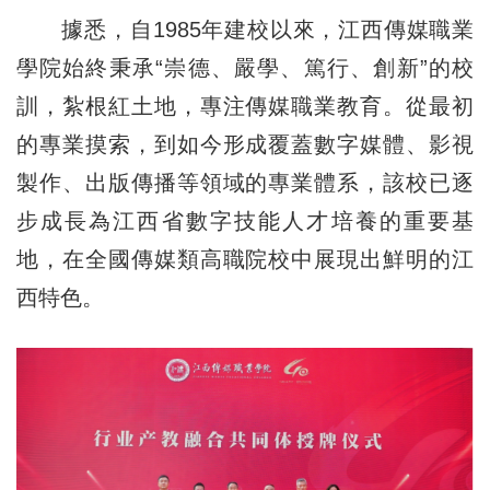
據悉，自1985年建校以來，江西傳媒職業
學院始終秉承“崇德、嚴學、篤行、創新”的校
訓，紮根紅土地，專注傳媒職業教育。從最初
的專業摸索，到如今形成覆蓋數字媒體、影視
製作、出版傳播等領域的專業體系，該校已逐
步成長為江西省數字技能人才培養的重要基
地，在全國傳媒類高職院校中展現出鮮明的江
西特色。