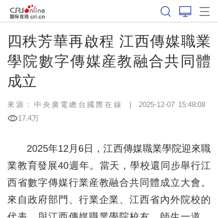
四秩芳華再啟程 江西傳媒職業
學院數字傳媒産教融合共同體
成立
來源：中央廣電總台國際在線
|
2025-12-07 15:48:08
17.4万
2025年12月6日，江西傳媒職業學院迎來職
業教育發展40週年。當天，學校還同步舉行江
西省數字傳媒行業産教融合共同體成立大會。
來自政府部門、行業企業、江西省內外院校的
代表，與江西傳媒職業學院校友、師生一道，