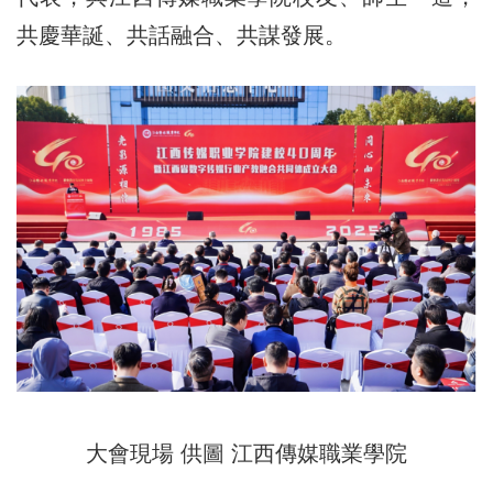
共慶華誕、共話融合、共謀發展。
大會現場 供圖 江西傳媒職業學院