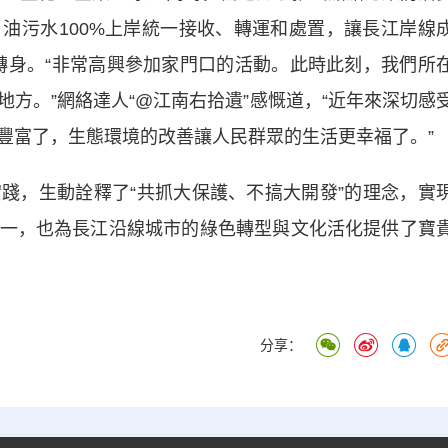
油污水100%上岸統一接收、轉運和處置，讓長江岸線
麗轉身。“非常高興參加家門口的活動。此時此刻，我們所
方。”網絡達人“@江南右拾遺”感慨道，“近年來深切感
豐富了，生態環境的改善讓人民群眾的生活更幸福了。”
，生動詮釋了“共抓大保護、不搞大開發”的理念，實
一，也為長江沿線城市的綠色轉型與文化活化提供了寶
分享：