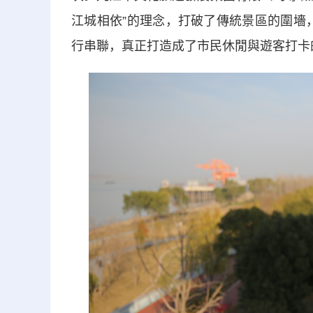
江城相依”的理念，打破了傳統景區的圍墻
行串聯，真正打造成了市民休閒與遊客打卡的