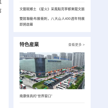
風
文藝賦鄉土 《星火》采風點亮寧都東龍文脈
寫
雙館聯動布展衝刺，八大山人400週年特展
即將啟幕
特色産業
查看更多 >
南康傢具的“世界窗口”