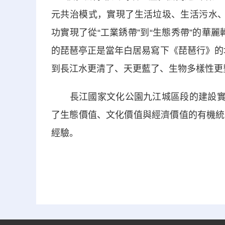
元共治模式，實現了生活垃圾、生活污水、
功實現了從“工業銹帶”到“生態秀帶”的華
的琵琶亭正是當年白居易寫下《琵琶行》的地
到長江水更清了、天更藍了、生物多樣性更
長江國家文化公園九江城區段的建設實踐
了生態價值、文化價值與經濟價值的有機統
經驗。