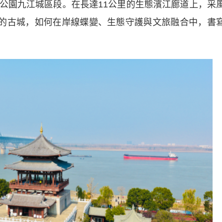
公園九江城區段。在長達11公里的生態濱江廊道上，采
譽的古城，如何在岸線蝶變、生態守護與文旅融合中，書