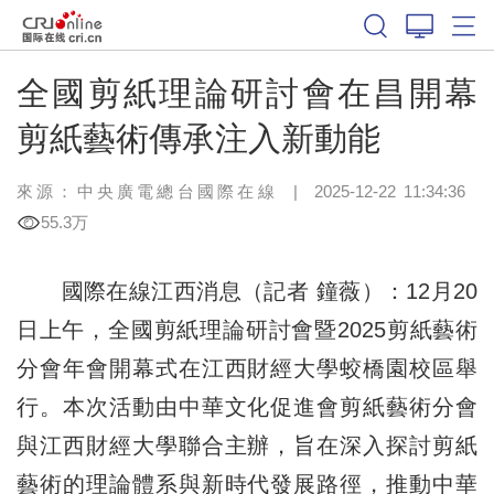
全國剪紙理論研討會在昌開幕
剪紙藝術傳承注入新動能
來源：中央廣電總台國際在線
|
2025-12-22 11:34:36
55.3万
國際在線江西消息（記者 鐘薇）：12月20
日上午，全國剪紙理論研討會暨2025剪紙藝術
分會年會開幕式在江西財經大學蛟橋園校區舉
行。本次活動由中華文化促進會剪紙藝術分會
與江西財經大學聯合主辦，旨在深入探討剪紙
藝術的理論體系與新時代發展路徑，推動中華