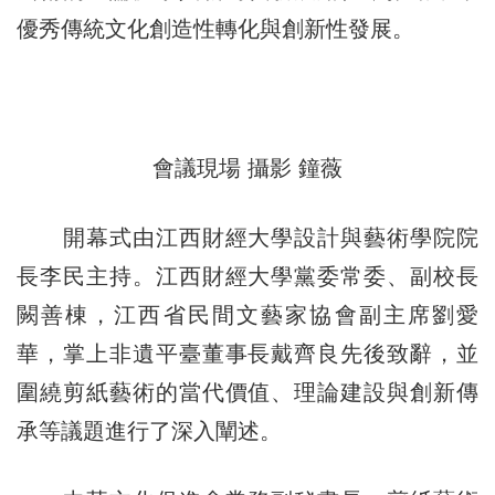
優秀傳統文化創造性轉化與創新性發展。
會議現場 攝影 鐘薇
開幕式由江西財經大學設計與藝術學院院
長李民主持。江西財經大學黨委常委、副校長
闕善棟，江西省民間文藝家協會副主席劉愛
華，掌上非遺平臺董事長戴齊良先後致辭，並
圍繞剪紙藝術的當代價值、理論建設與創新傳
承等議題進行了深入闡述。