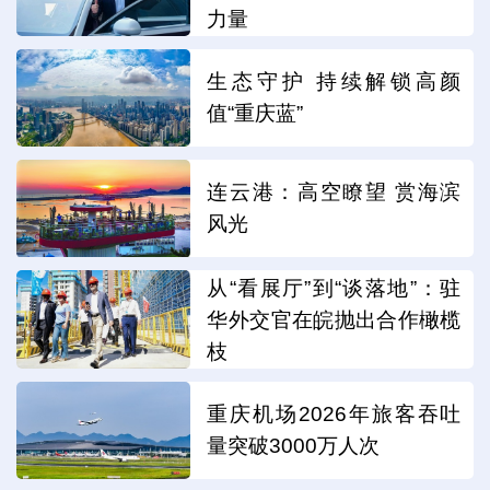
力量
生态守护 持续解锁高颜
值“重庆蓝”
连云港：高空瞭望 赏海滨
风光
从“看展厅”到“谈落地”：驻
华外交官在皖抛出合作橄榄
枝
重庆机场2026年旅客吞吐
量突破3000万人次