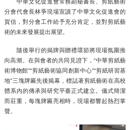
中華文化促進會常務副秘書長、剪紙藝術
分會代會長林爭現場宣讀了中華文化促進會的
賀信，對分會工作給予充分肯定，並對剪紙藝
術的未來發展提出展望。
隨後舉行的揭牌與贈禮環節將現場氛圍推
向高潮。在與會者的共同見證下，“中華剪紙藝
術博物館”“剪紙藝術協同創新中心”“剪紙研習基
地”三塊牌匾先後揭幕，標誌著剪紙藝術在高校
體系內的傳承與研究平臺正式建立。儀式簡潔
而莊重，每塊牌匾亮相時，現場都響起熱烈掌
聲。