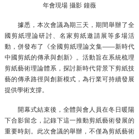
年會現場 攝影 鐘薇
據悉，本次會議為期三天，期間舉辦了全
國剪紙理論研討、名家剪紙邀請展等多場活
動，併發布了《全國剪紙理論文集——新時代
中國剪紙的傳承與創新》。活動旨在系統梳理
剪紙藝術理論體系，探討新時代背景下剪紙技
藝的傳承路徑與創新模式，為行業可持續發展
提供學術支撐。
開幕式結束後，全體與會人員在冬日暖陽
下合影留念，記錄下這一推動剪紙藝術發展的
重要時刻。此次會議的舉辦，不僅為剪紙藝術