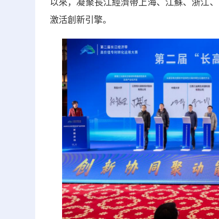
以來，凝聚長江經濟帶上海、江蘇、浙江、
激活創新引擎。