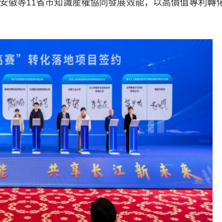
安徽等11省市知識産權協同發展效能，以高價值專利轉