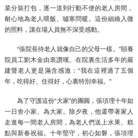
菜分裝打包，逐一送到行動不便的老人房間，
耐心地為老人喂飯、噓寒問暖。這份細緻入微
的照料，讓在場人員無不深受感動。
“張院長待老人就像自己的父母一樣。”頤養
院員工劉木金由衷讚嘆。在院裏生活多年的嚴
建聲老人更是滿含感激：“我在這裡過了五個
年，吃得好、住得好，心裏特別幸福。”
為了守護這份“大家”的團圓，張項理十年如
一日舍小家、為大家。除夕夜，他還帶著家人
走進每一間老人房間，為老人們送上水果、糕
點與新春祝福。十年堅守，初心如磐，張項理