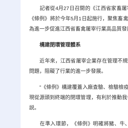
記者從4月27日召開的《江西省家畜屠
《條例》將於今年5月1日起施行，聚焦畜
為進一步促進江西省畜禽屠宰行業高品質發
構建閉環管理體系
近年來，江西省屠宰企業存在管理不規範
問題，阻礙了行業的進一步發展。
“《條例》構建覆蓋入廠查驗、檢驗檢疫
現從源頭到終端的閉環管理，有利於推動我
説。
在準入環節，《條例》明確將豬、牛、