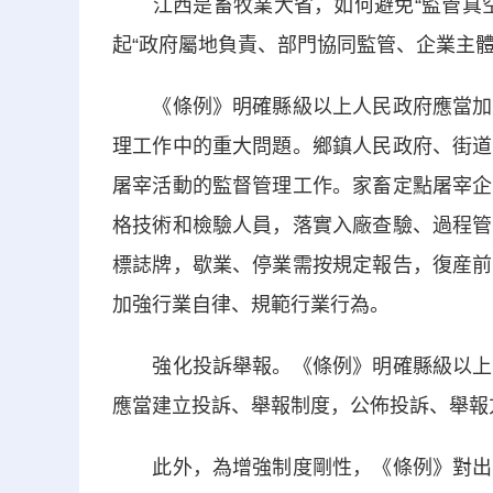
江西是畜牧業大省，如何避免“監管真空
起“政府屬地負責、部門協同監管、企業主
《條例》明確縣級以上人民政府應當加強
理工作中的重大問題。鄉鎮人民政府、街道
屠宰活動的監督管理工作。家畜定點屠宰企
格技術和檢驗人員，落實入廠查驗、過程管
標誌牌，歇業、停業需按規定報告，復産前
加強行業自律、規範行業行為。
強化投訴舉報。《條例》明確縣級以上人
應當建立投訴、舉報制度，公佈投訴、舉報
此外，為增強制度剛性，《條例》對出廠