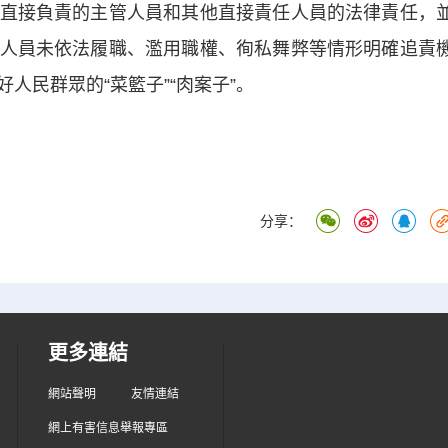
直接負責的主管人員和其他直接責任人員的法律責任，
人員未依法履職、濫用職權、徇私舞弊等情形明確追責
人民群眾的“菜籃子”“肉案子”。
分享：
更多連結
網站聲明
友情連結
網上有害信息舉報專區