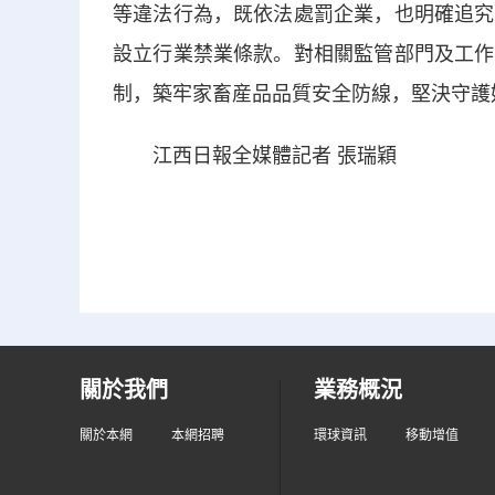
等違法行為，既依法處罰企業，也明確追究
設立行業禁業條款。對相關監管部門及工作
制，築牢家畜産品品質安全防線，堅決守護好
江西日報全媒體記者 張瑞穎
關於我們
業務概況
關於本網
本網招聘
環球資訊
移動增值