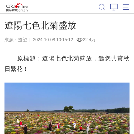
遼陽七色北菊盛放
來源：
遼望
|
2024-10-08 10:15:12
22.4万
原標題：遼陽七色北菊盛放，邀您共賞秋
日繁花！