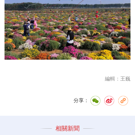
編輯：王巍
分享：
相關新聞