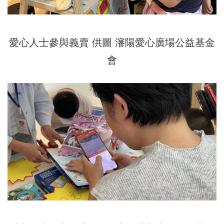
愛心人士參與義賣 供圖 瀋陽愛心廣場公益基金
會