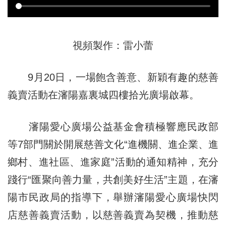
視頻製作：雷小蕾
9月20日，一場飽含善意、新穎有趣的慈善
義賣活動在瀋陽嘉裏城四樓拾光廣場啟幕。
瀋陽愛心廣場公益基金會積極響應民政部
等7部門關於開展慈善文化“進機關、進企業、進
鄉村、進社區、進家庭”活動的通知精神，充分
踐行“匯聚向善力量，共創美好生活”主題，在瀋
陽市民政局的指導下，舉辦瀋陽愛心廣場快閃
店慈善義賣活動，以慈善義賣為契機，推動慈