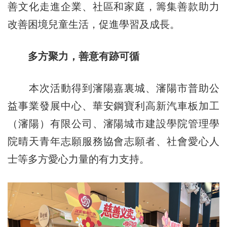
善文化走進企業、社區和家庭，籌集善款助力
改善困境兒童生活，促進學習及成長。
多方聚力，善意有跡可循
本次活動得到瀋陽嘉裏城、瀋陽市普助公
益事業發展中心、華安鋼寶利高新汽車板加工
（瀋陽）有限公司、瀋陽城市建設學院管理學
院晴天青年志願服務協會志願者、社會愛心人
士等多方愛心力量的有力支持。