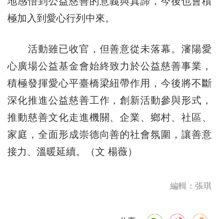
地感悟到公益慈善的意義與真諦，今後也會積
極加入到愛心行列中來。
活動雖已收官，但善意從未落幕。瀋陽愛
心廣場公益基金會始終致力於公益慈善事業，
積極發揮愛心平臺橋梁紐帶
作
用，今後將不斷
深化推進公益慈善工作，創新活動參與形式，
推動慈善文化走進機關、企業、鄉村、社區、
家庭，全面形成崇德向善的社會氛圍，讓善意
接力、溫暖延續。（文 楊薇）
編輯：張琪