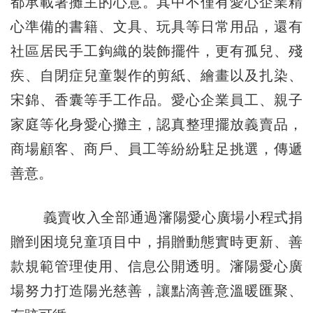
都承載著攤主的心意。其中不僅有愛心企業精
心準備的書籍、文具、玩具等日常用品，還有
社區居民手工鉤織的裝飾擺件，更有孤兒、殘
疾、自閉症兒童製作的剪紙、繪畫以及扎染、
宋錦、香囊等手工作品。愛心企業員工、親子
家庭等化身愛心攤主，認真整理擺放義賣品，
商場顧客、商戶、員工等紛紛駐足挑選，傳遞
善意。
義賣收入全部通過瀋陽愛心廣場小程式捐
贈到困境兒童項目中，捐贈動態實時更新、善
款規範管理使用、信息公開透明。瀋陽愛心廣
場努力打造陽光慈善，讓點滴善意溫暖匯聚、