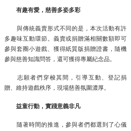
有趣有愛，慈善多姿多彩
與傳統義賣形式不同的是，本次活動有許
多趣味互動環節。義賣或捐贈滿相關數額即可
參與套圈小遊戲、獲得紙質版捐贈證書，隨機
參與慈善知識問答，還可獲得專屬紀念品。
志願者們穿梭其間，引導互動、登記捐
贈、維持遊戲秩序，現場慈善氛圍濃厚。
益童行動，實踐意義非凡
隨著時間的推進，參與者們都選到了心儀