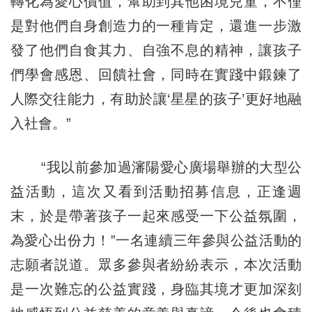
轉化為愛心價值，幫助到其他困境兒童，不僅
是對他們自身創造力的一種肯定，還進一步激
發了他們自食其力、自強不息的精神，讓孩子
們學會感恩、回饋社會，同時在實踐中鍛鍊了
人際交往能力，有助於讓‘星星的孩子’更好地融
入社會。”
“我以前參加過瀋陽愛心廣場舉辦的大型公
益活動，這次又看到活動招募信息，正逢週
末，於是帶著孩子一起來感受一下公益氛圍，
為愛心出份力！”一名連續三年參與公益活動的
志願者説道。眾多參與者紛紛表示，本次活動
是一次難忘的公益實踐，身臨其境才更加深刻