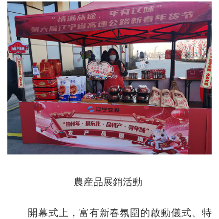
農産品展銷活動
開幕式上，富有新春氛圍的啟動儀式、特