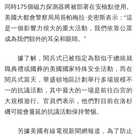
同時175個磁力探測器將被部署在安檢點使用。
美國大都會警察局局長帕梅拉·史密斯表示：“這
是一個影響力很大的重大活動，我們依靠公眾
成為我們額外的耳朵和眼睛。”
據了解，閱兵式已被指定為類似于總統就
職典禮或國葬的美國國家特殊安全活動，而在
閱兵式當天，華盛頓地區計劃舉行多場規模不
一的抗議活動，其中最大的一場是前往白宮的
大規模遊行。官員們表示，他們對目前在洛杉
磯可能會蔓延的抗議活動保持警惕。
另據美國有線電視新聞網報道，為了防止