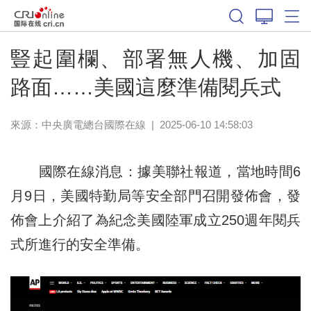
豎起圍欄、部署無人機、加固
路面……美國這麼準備閱兵式
來源：中央廣電總台國際在線
|
2025-06-10 14:58:03
國際在線消息：據美聯社報道，當地時間6
月9日，美國特勤局等安全部門召開發佈會，發
佈會上介紹了為紀念美國陸軍成立250週年閱兵
式所進行的安全準備。