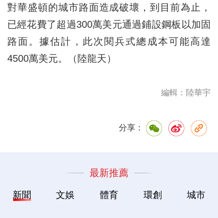
對華盛頓的城市路面造成破壞，到目前為止，
已經花費了超過300萬美元通過鋪設鋼板以加固
路面。據估計，此次閱兵式總成本可能高達
4500萬美元。（陸龍天）
編輯：陸華宇
分享：
最新推薦
新聞
文娛
體育
環創
城市