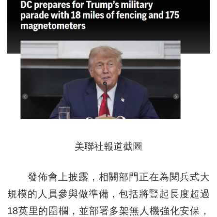
美聯社報道截圖
發佈會上披露，相關部門正在為閱兵式大
規模的人員參與做準備，包括將豎起長度超過
18英里的圍欄，並部署多架無人機強化安保，