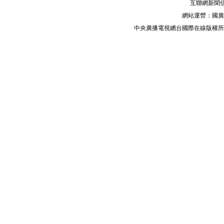
互聯網新聞信息
網站運營：國廣
中央廣播電視總台國際在線版權所有