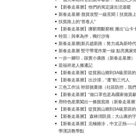
【新春走基層】他們的篤定讓生活溫暖
新春走基層·脫貧攻堅一線見聞丨扶貧路上
扶貧路上的“答卷人”
【新春走基層】挪窮窩斷窮根 搬出“山卡
特寫：與車為伴，獨行沙海
新春走基層|新兵趙新路：努力成為新時代
新春走基層 堅守帶電作業一線 點亮萬家
一步一腳印，踩實小康路（新春走基層）
苗福祥老人搬遷記
【新春走基層】從貧困山鄉到3A級景區的“
【新春走基層】出沙漠，“遷”動三代人
三色工作法 幹部挑重擔（社區防控，我
【新春走基層】“做口罩也是為國家做貢獻
用特色産業闖出一條脫貧路（新春走基層
【新春走基層】從貧困山鄉到3A級景區的“
【新春走基層】 森林消防員：大山裏的
【新春走基層】北極雖冷，中文正熱——
學漢語教學點