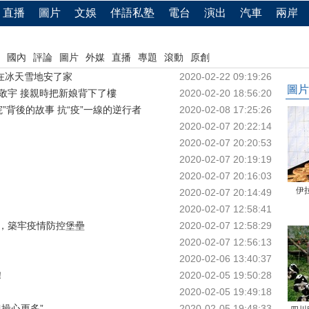
直播
圖片
文娛
伴語私塾
電台
演出
汽車
兩岸
國內
評論
圖片
外媒
直播
專題
滾動
原創
在冰天雪地安了家
2020-02-22 09:19:26
圖片
敬宇 接親時把新娘背下了樓
2020-02-20 18:56:20
”背後的故事 抗“疫”一線的逆行者
2020-02-08 17:25:26
2020-02-07 20:22:14
2020-02-07 20:20:53
2020-02-07 20:19:19
2020-02-07 20:16:03
伊
2020-02-07 20:14:49
2020-02-07 12:58:41
，築牢疫情防控堡壘
2020-02-07 12:58:29
2020-02-07 12:56:13
2020-02-06 13:40:37
！
2020-02-05 19:50:28
2020-02-05 19:49:18
操心更多”
2020-02-05 19:48:33