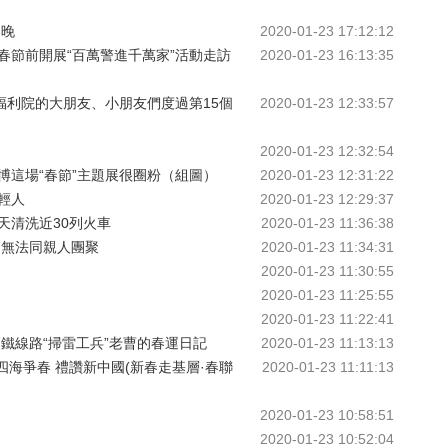
春晚
2020-01-23 17:12:12
春節前開展“百萬警進千萬家”活動走訪
2020-01-23 16:13:35
福利院的大朋友、小朋友們度過第15個
2020-01-23 12:33:57
2020-01-23 12:32:54
博這場“春節”主題展很圈粉（組圖）
2020-01-23 12:31:22
輕人
2020-01-23 12:29:37
天清洗近30列火車
2020-01-23 11:36:38
節無法同親人團聚
2020-01-23 11:34:31
2020-01-23 11:30:55
2020-01-23 11:25:55
2020-01-23 11:22:41
鐵線路“掃雷工兵”老曹的春運日記
2020-01-23 11:13:13
四海爭春 禮讚新中國(新春走基層·春聯
2020-01-23 11:11:13
2020-01-23 10:58:51
2020-01-23 10:52:04