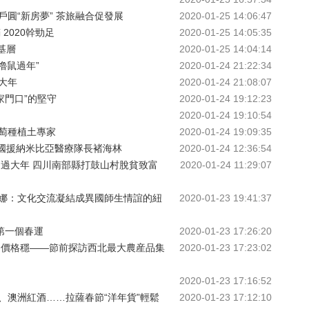
圓“新房夢” 茶旅融合促發展
2020-01-25 14:06:47
2020幹勁足
2020-01-25 14:05:35
基層
2020-01-25 14:04:14
擼鼠過年”
2020-01-24 21:22:34
大年
2020-01-24 21:08:07
家門口”的堅守
2020-01-24 19:12:23
2020-01-24 19:10:54
萄種植土專家
2020-01-24 19:09:35
中國援納米比亞醫療隊長褚海林
2020-01-24 12:36:54
開過大年 四川南部縣打鼓山村脫貧致富
2020-01-24 11:29:07
娜：文化交流凝結成異國師生情誼的紐
2020-01-23 19:41:37
第一個春運
2020-01-23 17:26:20
足價格穩——節前探訪西北最大農産品集
2020-01-23 17:23:02
2020-01-23 17:16:52
、澳洲紅酒……拉薩春節“洋年貨”輕鬆
2020-01-23 17:12:10