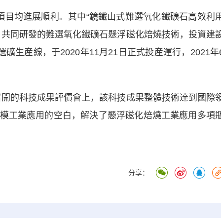
目均進展順利。其中“鏡鐵山式難選氧化鐵礦石高效利
，共同研發的難選氧化鐵礦石懸浮磁化焙燒技術，投資建
生産線，于2020年11月21日正式投産運行，2021年
召開的科技成果評價會上，該科技成果整體技術達到國際
模工業應用的空白，解決了懸浮磁化焙燒工業應用多項
分享：