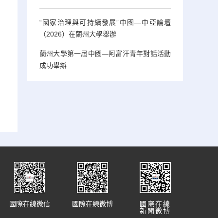
“國家治理與可持續發展”中國—中亞論壇
（2026）在蘭州大學舉辦
蘭州大學第一屆中國—阿富汗青年對話活動
成功舉辦
國際在線微信
國際在線微博
國際在線
新聞微博