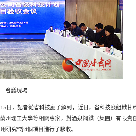
會議現場
）15日，記者從省科技廳了解到，近日，省科技廳組織甘
蘭州理工大學等相關專家，對酒泉鋼鐵（集團）有限責
利用研究”等4個項目進行了驗收。