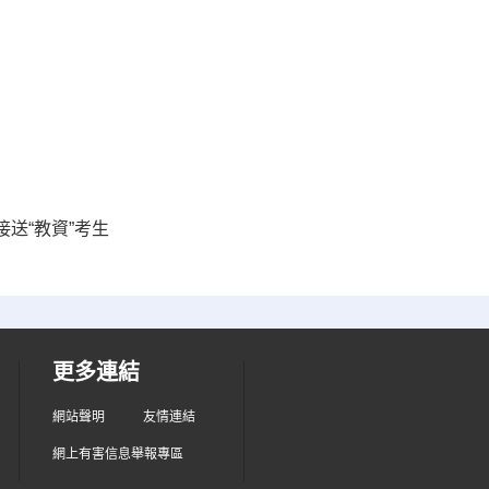
送“教資”考生
更多連結
網站聲明
友情連結
網上有害信息舉報專區