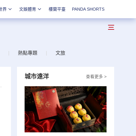
世界
文娛體育
樓蘭平臺
PANDA SHORTS
|
熱點專題
|
文旅
城市遠洋
查看更多 >