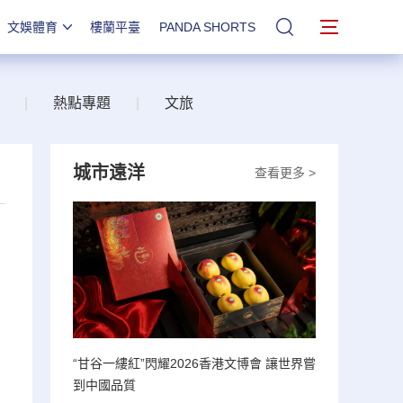
文娛體育
樓蘭平臺
PANDA SHORTS
站內搜索
|
熱點專題
|
文旅
城市遠洋
查看更多 >
“甘谷一縷紅”閃耀2026香港文博會 讓世界嘗
到中國品質