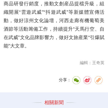
商品研發行銷度，推動文創産品提檔升級，組
織開展“雲遊武威”“抖遊武威”等新媒體宣傳活
動，做好涼州文化論壇，河西走廊有機葡萄美
酒節等活動籌備工作，持續提升“天馬行空、自
在武威”文化品牌影響力，做好文旅産業“引爆賦
能”大文章。
編輯：王奇英
分享：
相關新聞