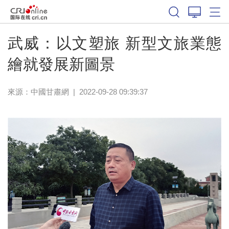
武威：以文塑旅 新型文旅業態
繪就發展新圖景
來源：
中國甘肅網
|
2022-09-28 09:39:37