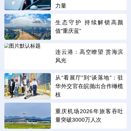
力量
生态守护 持续解锁高颜
值“重庆蓝”
连云港：高空瞭望 赏海滨
风光
从“看展厅”到“谈落地”：驻
华外交官在皖抛出合作橄榄
枝
重庆机场2026年旅客吞吐
量突破3000万人次