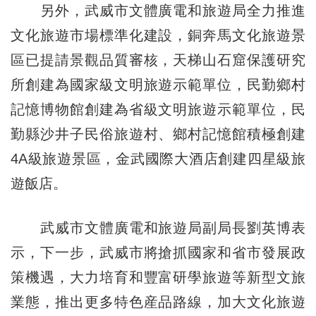
另外，武威市文體廣電和旅遊局全力推進
文化旅遊市場標準化建設，銅奔馬文化旅遊景
區已提請景觀品質審核，天梯山石窟保護研究
所創建為國家級文明旅遊示範單位，民勤鄉村
記憶博物館創建為省級文明旅遊示範單位，民
勤縣沙井子民俗旅遊村、鄉村記憶館積極創建
4A級旅遊景區，金武國際大酒店創建四星級旅
遊飯店。
武威市文體廣電和旅遊局副局長劉英博表
示，下一步，武威市將搶抓國家和省市發展政
策機遇，大力培育和豐富研學旅遊等新型文旅
業態，推出更多特色産品路線，加大文化旅遊