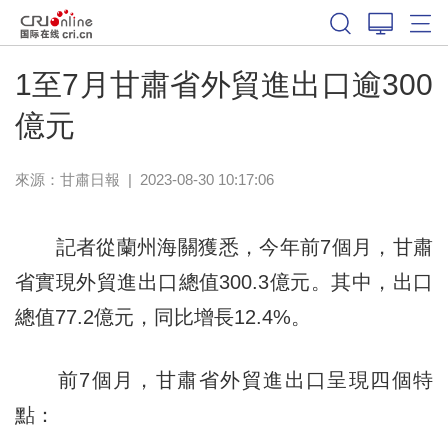
1至7月甘肅省外貿進出口逾300
億元
來源：
甘肅日報
|
2023-08-30 10:17:06
記者從蘭州海關獲悉，今年前7個月，甘肅
省實現外貿進出口總值300.3億元。其中，出口
總值77.2億元，同比增長12.4%。
前7個月，甘肅省外貿進出口呈現四個特
點：