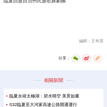
臨夏回族自治州民族歌舞劇團
編輯：王奇英
分享：
相關新聞
臨夏永靖太極湖：碧水晴空 美景如畫
S32臨夏至大河家高速公路開通運行