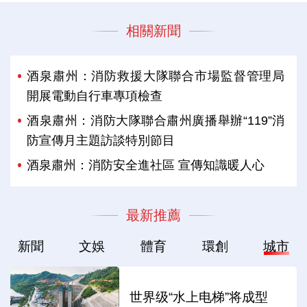
相關新聞
酒泉肅州：消防救援大隊聯合市場監督管理局
開展電動自行車專項檢查
酒泉肅州：消防大隊聯合肅州廣播舉辦“119”消
防宣傳月主題訪談特別節目
酒泉肅州：消防安全進社區 宣傳知識暖人心
最新推薦
新聞
文娛
體育
環創
城市
世界级“水上电梯”将成型