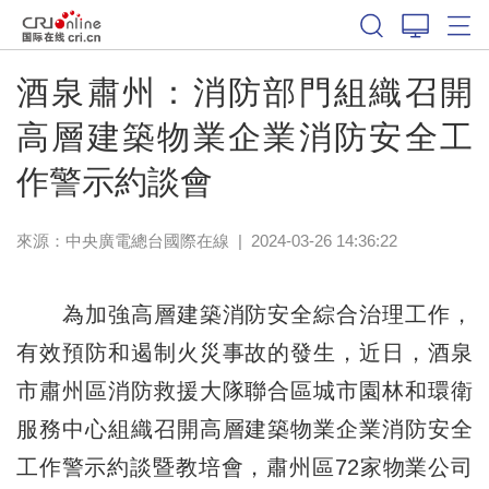
酒泉肅州：消防部門組織召開
高層建築物業企業消防安全工
作警示約談會
來源：中央廣電總台國際在線
|
2024-03-26 14:36:22
為加強高層建築消防安全綜合治理工作，
有效預防和遏制火災事故的發生，近日，酒泉
市肅州區消防救援大隊聯合區城市園林和環衛
服務中心組織召開高層建築物業企業消防安全
工作警示約談暨教培會，肅州區72家物業公司