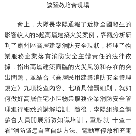
談暨教培會現場
會上，大隊長李陽通報了近期全國發生的
影響較大的5起高層建築火災案例，客觀分析研
判了肅州區高層建築消防安全現狀，梳理了物
業服務企業落實消防安全主體責任的法律依
據，指出高層建築面臨的火災風險和存在的突
出問題，並結合《高層民用建築消防安全管理
規定》九項檢查內容、七項具體罰細則，就如
何做好高層住宅小區物業服務企業消防安全管
理進行細緻的講解培訓。隨後，李陽組織全體
參會人員開展消防知識培訓，重點就“十查一
看”消防隱患自查自糾方法、電動車停放和充電