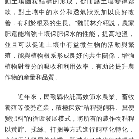
動土壤團粒結構的形成，從而讓土壤變得鬆
軟，對土壤中的水分和透氣狀況加以良好改
善，有利於根系的生長。”魏開林介紹説，農家
肥還能增強土壤保肥保水的性能，提高地溫，
並且可以促進土壤中有益微生物的活動與繁
殖，能與植物根系形成良好的共生關係，增強
植物對養分的吸收和利用效率，有助於提升農
作物的産量和品質。
近年來，民勤縣依託高效節水農業、畜牧
養殖等優勢産業，積極探索“秸稈變飼料、糞便
變肥料”的循環發展模式，將所有的農作物秸稈
以黃貯、揉絲、打捆等方式進行飼草化轉化，