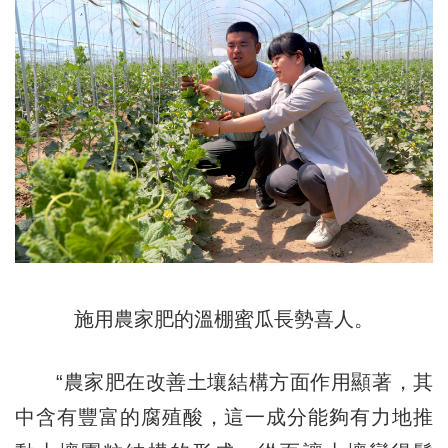
施用農家肥的溫棚蜜瓜長勢喜人。
“農家肥在改善土壤結構方面作用顯著，其
中含有豐富的腐殖酸，這一成分能夠有力地推