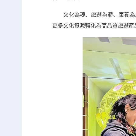
文化為魂、旅遊為體、康養為用
更多文化資源轉化為高品質旅遊産