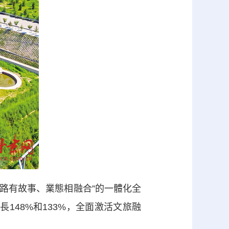
路有故事、業態相融合”的一體化全
長148%和133%，全面激活文旅融