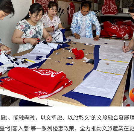
則融、能融盡融，以文塑旅、以旅彰文”的文旅融合發展
臺“引客入慶”等一系列優惠政策，全力推動文旅産業在