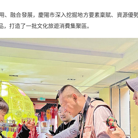
、融合發展，慶陽市深入挖掘地方要素稟賦、資源優勢
品，打造了一批文化旅遊消費集聚區。