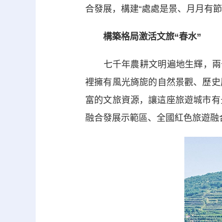
合發展，構建“處處是景、月月有節
構築格局激活文旅“春水”
七千年農耕文明遍地生輝，兩千
裡擁有風光旖旎的自然景觀、歷史
富的文旅資源，讓這座旅遊城市有
融合發展示範區、全國紅色旅遊融