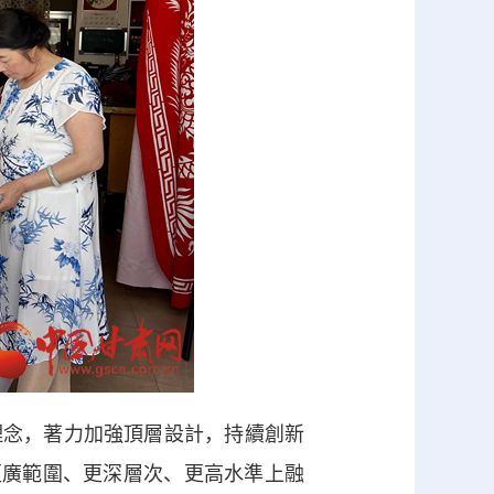
理念，著力加強頂層設計，持續創新
更廣範圍、更深層次、更高水準上融