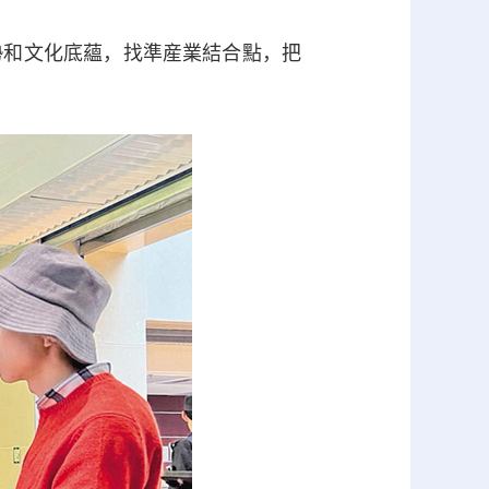
和文化底蘊，找準産業結合點，把