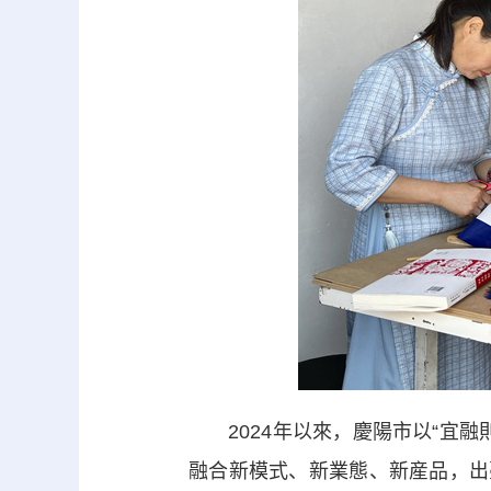
2024年以來，慶陽市以“宜融
融合新模式、新業態、新産品，出