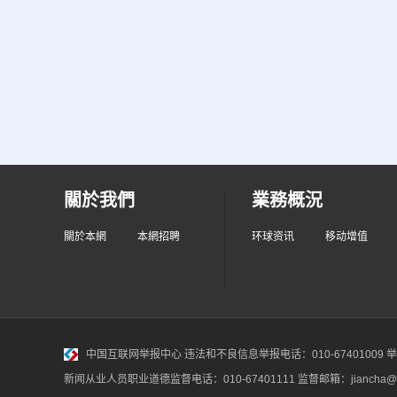
關於我們
業務概況
關於本網
本網招聘
环球资讯
移动增值
中国互联网举报中心
违法和不良信息举报电话：010-67401009 举报邮
新闻从业人员职业道德监督电话：010-67401111 监督邮箱：jiancha@c