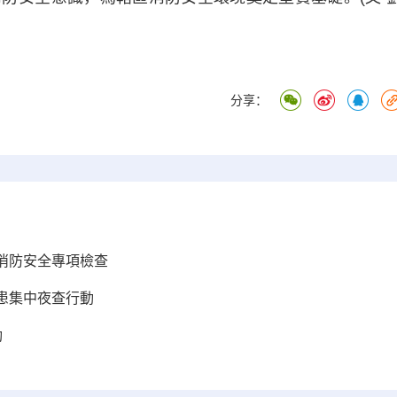
分享：
消防安全專項檢查
患集中夜查行動
動