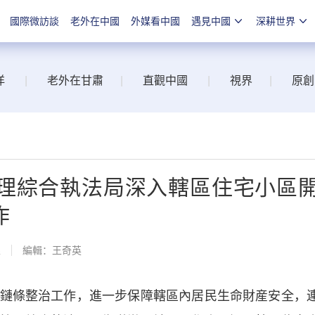
國際微訪談
老外在中國
外媒看中國
遇見中國
深耕世界
洋
|
老外在甘肅
|
直觀中國
|
視界
|
原創
理綜合執法局深入轄區住宅小區
作
線
編輯：王奇英
條整治工作，進一步保障轄區內居民生命財産安全，