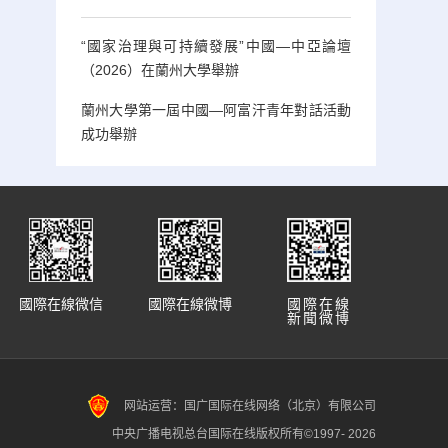
“國家治理與可持續發展”中國—中亞論壇
（2026）在蘭州大學舉辦
蘭州大學第一屆中國—阿富汗青年對話活動
成功舉辦
國際在線微信
國際在線微博
國際在線
新聞微博
网站运营：国广国际在线网络（北京）有限公司
中央广播电视总台国际在线版权所有©1997-
2026