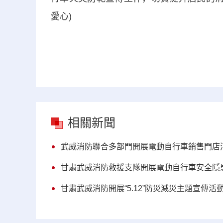
愛心)
相關新聞
武威消防聯合多部門開展電動自行車銷售門店
甘肅武威消防救援支隊開展電動自行車安全隱
甘肅武威消防開展“5.12”防災減災主題宣傳活