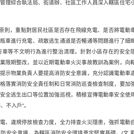
管理綜合執法局、街道辦、社區工作人員深入轄區住宅
原則，重點對居民社區是否存在飛線充電、是否將電動
瓶車進行充電、疏散逃生通道是否暢通等問題進行了細
行車等不文明行為進行整治清理。針對小區存在的安全
業限期整改，並以近期電動車火災事故教訓為案例，向
提示物業負責人要提高消防安全意識，充分認識電動車
格落實消防安全責任制和日常消防巡查檢查制度，要加
安全逃生出口等位置加強巡視，積極宣傳電動車安全使
、不入戶”。
、違規停放檢查力度，全力排查火災隱患，強抓電動
防安全意識，為轄區消防安全環境奠定堅實基礎。(文 