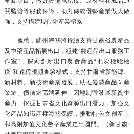
重點項目，做好設備減免稅、原材料和成品通
關監管等服務保障，助力傳統優勢産業做大做
強，支持構建現代化産業體系。
據悉，蘭州海關將持續支持甘肅省農産品
及中藥産品拓展出口，組建“農産品出口服務工
作室”，探索創新出口農食産品“批次檢驗檢
疫”和遠程視頻查驗模式；支持甘肅省新能源、
新材料、新技術産業發展，助推優勢産品向産
業鏈、價值鏈高端延伸，因地制宜發展新質生
産力；挖掘甘肅省文化資源出口潛力，加強文
化産品知識産權海關保護，推動特色文創産品
和高附加值文化數字産業走出國門。（新甘肅·