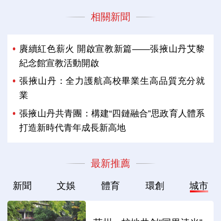
相關新聞
賡續紅色薪火 開啟宣教新篇——張掖山丹艾黎
紀念館宣教活動開啟
張掖山丹：全力護航高校畢業生高品質充分就
業
張掖山丹共青團：構建“四鏈融合”思政育人體系
打造新時代青年成長新高地
最新推薦
新聞
文娛
體育
環創
城市