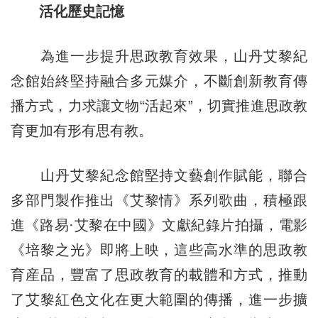
活化歷史記憶
為進一步提升思政教育效果，山丹艾黎紀
念館始終堅持融合多元媒介，不斷創新教育傳
播方式，力求讓文物“活起來”，切實推進思政教
育更加有形有思有教。
山丹艾黎紀念館堅持文藝創作賦能，聯合
多部門製作推出《艾黎情》系列歌曲，積極跟
進《路易·艾黎在中國》文獻紀錄片拍攝，電影
《培黎之光》即將上映，這些高水準的思政教
育産品，豐富了思政教育的載體和方式，推動
了艾黎紅色文化在更大範圍的傳播，進一步擴