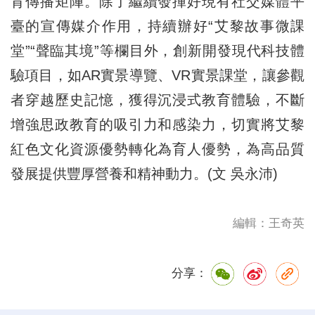
育傳播矩陣。除了繼續發揮好現有社交媒體平
臺的宣傳媒介作用，持續辦好“艾黎故事微課
堂”“聲臨其境”等欄目外，創新開發現代科技體
驗項目，如AR實景導覽、VR實景課堂，讓參觀
者穿越歷史記憶，獲得沉浸式教育體驗，不斷
增強思政教育的吸引力和感染力，切實將艾黎
紅色文化資源優勢轉化為育人優勢，為高品質
發展提供豐厚營養和精神動力。(文 吳永沛)
編輯：王奇英
分享：