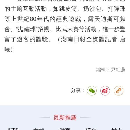
的主題互動活動，如跳皮筋、扔沙包、打彈珠
等上世紀80年代的經典遊戲，露天迪斯可舞
會、“拋繡球”招親、比武大賽等活動，進一步豐
富了遊客的體驗。（湖南日報全媒體記者 唐
曦）
編輯：尹紅燕
分享：
最新推薦