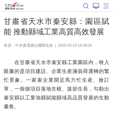
甘肅省天水市秦安縣：園區賦
能 推動縣域工業高質高效發展
來源：中央廣電總台國際在線
|
2026-03-19 18:08:04
在甘肅省天水市秦安縣工業園區內，映入
眼簾的是項目建設、企業生産滿負荷運轉的繁
忙景象。一家家企業開足馬力忙生産、搶訂
單，一個個項目落地生根、拔節生長，勾勒出
秦安縣以工業強縣賦能縣域高品質發展的生動
畫卷。