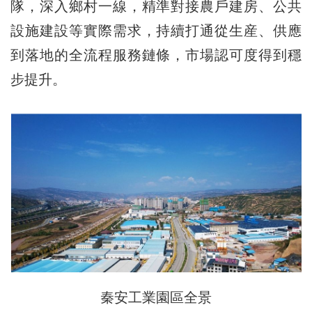
隊，深入鄉村一線，精準對接農戶建房、公共
設施建設等實際需求，持續打通從生産、供應
到落地的全流程服務鏈條，市場認可度得到穩
步提升。
秦安工業園區全景