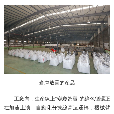
倉庫放置的産品
工廠內，生産線上“變廢為寶”的綠色循環正
在加速上演。自動化分揀線高速運轉，機械臂