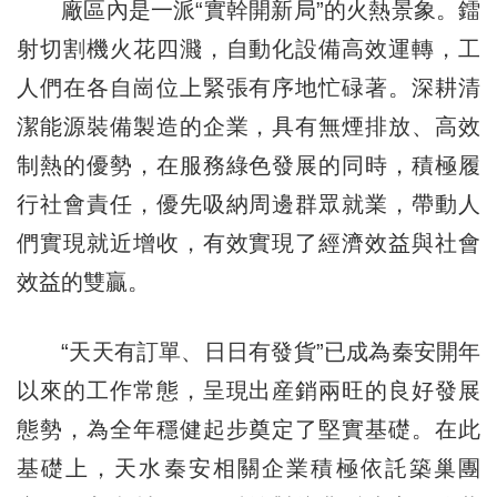
廠區內是一派“實幹開新局”的火熱景象。鐳
射切割機火花四濺，自動化設備高效運轉，工
人們在各自崗位上緊張有序地忙碌著。深耕清
潔能源裝備製造的企業，具有無煙排放、高效
制熱的優勢，在服務綠色發展的同時，積極履
行社會責任，優先吸納周邊群眾就業，帶動人
們實現就近增收，有效實現了經濟效益與社會
效益的雙贏。
“天天有訂單、日日有發貨”已成為秦安開年
以來的工作常態，呈現出産銷兩旺的良好發展
態勢，為全年穩健起步奠定了堅實基礎。在此
基礎上，天水秦安相關企業積極依託築巢團