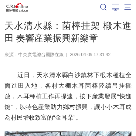
天水清水縣：菌棒挂架 椴木進
田 奏響産業振興新樂章
來源：中央廣電總台國際在線
|
2026-04-09 17:31:42
近日，天水清水縣白沙鎮林下椴木種植全
面進田入地，各村大棚木耳菌棒陸續吊挂擺
放，木耳種植工作再提速，按下産業發展“快進
鍵”，以特色産業助力鄉村振興，讓小小木耳成
為村民增收致富的“金耳朵”。