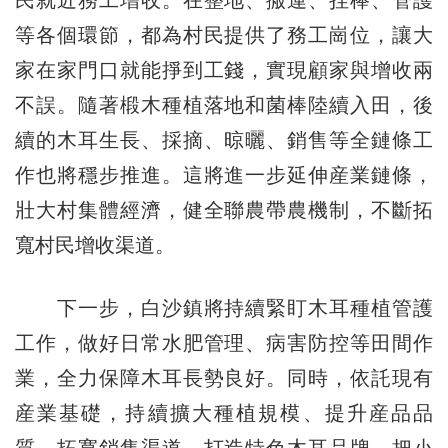
等各個環節，都為村民提供了務工崗位，讓大
家在家門口就能掙到工錢，實現顧家與增收兩
不誤。隨著椴木種植落地和菌棒陸續入田，後
續的木耳生長、採摘、晾曬、銷售等全鏈條工
作也將穩步推進。這將進一步延伸産業鏈條，
壯大村集體經濟，健全聯農帶農機制，不斷拓
寬村民增收渠道。
下一步，白沙鎮將持續緊盯木耳種植管護
工作，做好日常水肥管理、病害防控等田間作
業，全力保障木耳長勢良好。同時，依託現有
産業基礎，持續擴大種植規模、提升産品品
質、拓寬銷售渠道，打造特色木耳品牌，把小