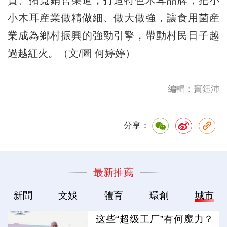
小木耳産業做精做細、做大做強，讓食用菌産
業成為鄉村振興的強勁引擎，帶動村民日子越
過越紅火。（文/圖 何婷婷）
編輯：竇鈺沛
分享：
最新推薦
新聞
文娛
體育
環創
城市
这些“超级工厂”有何魔力？