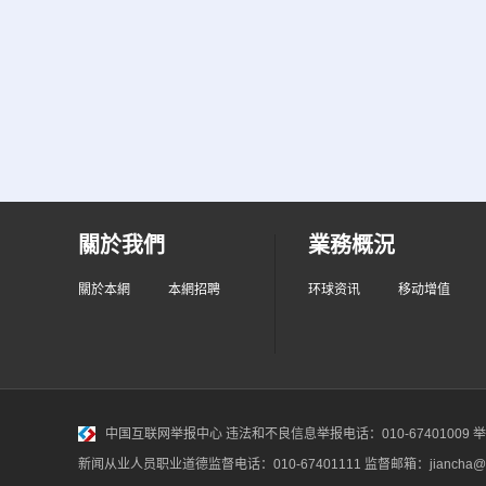
關於我們
業務概況
關於本網
本網招聘
环球资讯
移动增值
中国互联网举报中心
违法和不良信息举报电话：010-67401009 举报邮
新闻从业人员职业道德监督电话：010-67401111 监督邮箱：jiancha@c