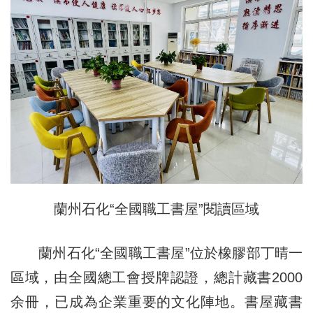
蘭州石化“全國職工書屋”閱讀區域
蘭州石化“全國職工書屋”位於橡膠部丁晴一
區域，由全國總工會授牌認證，總計藏書2000
余冊，已成為企業重要的文化陣地。書屋藏書