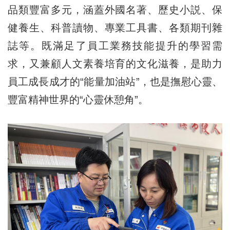
品類豐富多元，涵蓋外國名著、歷史小説、保
健養生、科普讀物、專業工具書、各類期刊雜
誌等。既滿足了員工業務技能提升的學習需
求，又兼顧人文素養培育的文化滋養，是助力
員工成長成才的“能量加油站”，也是撫慰心靈、
豐富精神世界的“心靈休憩角”。