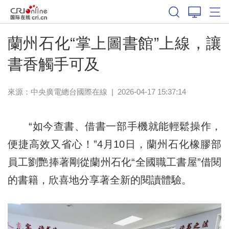
蘭州石化“掌上圖書館”上線，讓
書香觸手可及
來源：中央廣電總台國際在線
|
2026-04-17 15:37:14
“如今查書、借書一部手機就能輕鬆操作，
便捷高效又省心！”4月10日，蘭州石化橡膠部
員工劉艷捧著剛從蘭州石化“全國職工書屋”借閱
的書籍，欣喜地分享著全新的閱讀體驗。