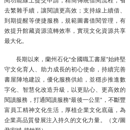
閱功能線上提交申請，精簡傳統借閱流程，省
去繁雜手續，讓閱讀更高效；支持線上續借、
到期提醒等便捷服務，規範圖書借閱管理，有
效提升館藏資源流轉效率，實現文化資源共享
最大化。
長期以來，蘭州石化“全國職工書屋”始終堅
守文化育人、助力成長的初心使命，持續完善
書屋陣地建設，優化服務供給，並穩步推進數
字化、智慧化改造升級，以更貼心、更高效的
閱讀服務，打通閱讀服務“最後一公里”，不斷豐
富員工精神文化生活，厚植企業文化底蘊，為
企業高品質發展注入持久的文化力量。（文/圖