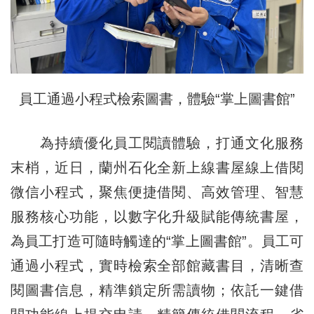
員工通過小程式檢索圖書，體驗“掌上圖書館”
為持續優化員工閱讀體驗，打通文化服務
末梢，近日，蘭州石化全新上線書屋線上借閱
微信小程式，聚焦便捷借閱、高效管理、智慧
服務核心功能，以數字化升級賦能傳統書屋，
為員工打造可隨時觸達的“掌上圖書館”。員工可
通過小程式，實時檢索全部館藏書目，清晰查
閱圖書信息，精準鎖定所需讀物；依託一鍵借