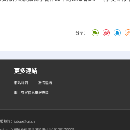
分享：
更多連結
網站聲明
友情連結
網上有害信息舉報專區
箱：jubao@cri.cn
ri.cn 互联网新闻信息服务许可证10120170005