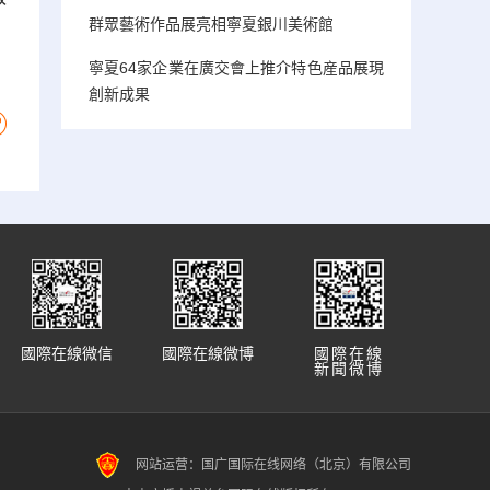
群眾藝術作品展亮相寧夏銀川美術館
寧夏64家企業在廣交會上推介特色産品展現
創新成果
國際在線微信
國際在線微博
國際在線
新聞微博
网站运营：国广国际在线网络（北京）有限公司