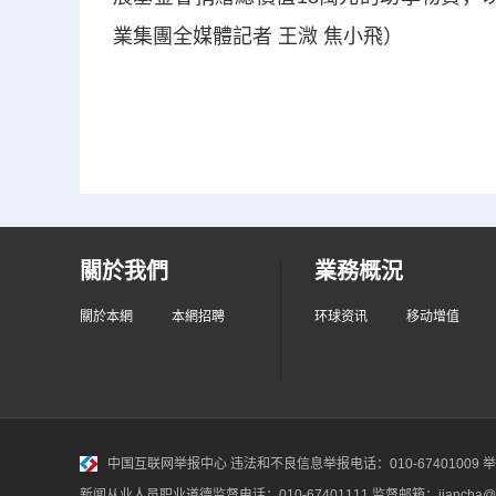
業集團全媒體記者 王溦 焦小飛）
關於我們
業務概況
關於本網
本網招聘
环球资讯
移动增值
中国互联网举报中心
违法和不良信息举报电话：010-67401009 举报邮
新闻从业人员职业道德监督电话：010-67401111 监督邮箱：jiancha@c