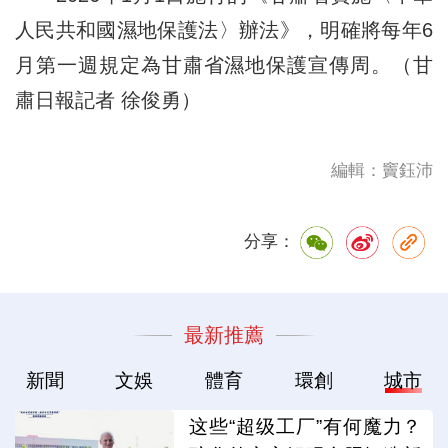
人民共和國濕地保護法〉辦法》，明確將每年6
月第一週規定為甘肅省濕地保護宣傳周。（甘
肅日報記者 徐俊勇）
編輯：竇鈺沛
分享：
最新推薦
新聞
文娛
體育
環創
城市
这些“超级工厂”有何魔力？