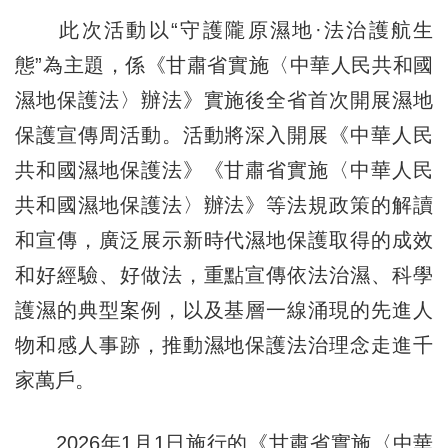
此次活動以“守護隴原濕地·法治護航生
態”為主題，係《甘肅省實施〈中華人民共和國
濕地保護法〉辦法》實施後全省首次開展濕地
保護宣傳周活動。活動將深入開展《中華人民
共和國濕地保護法》《甘肅省實施〈中華人民
共和國濕地保護法〉辦法》等法規政策的解讀
和宣傳，廣泛展示新時代濕地保護取得的成效
和好經驗、好做法，重點宣傳依法治濕、科學
護濕的典型案例，以及基層一線涌現的先進人
物和感人事跡，推動濕地保護法治理念走進千
家萬戶。
2026年1月1日施行的《甘肅省實施〈中華