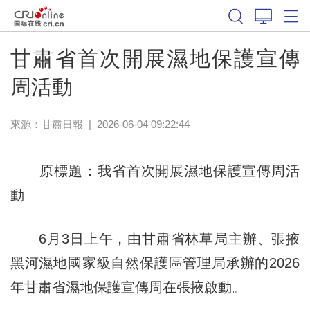
甘肅省首次開展濕地保護宣傳
周活動
來源：
甘肅日報
|
2026-06-04 09:22:44
原標題：我省首次開展濕地保護宣傳周活
動
6月3日上午，由甘肅省林草局主辦、張掖
黑河濕地國家級自然保護區管理局承辦的2026
年甘肅省濕地保護宣傳周在張掖啟動。