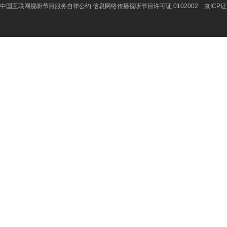
中国互联网视听节目服务自律公约
信息网络传播视听节目许可证 0102002 京ICP证