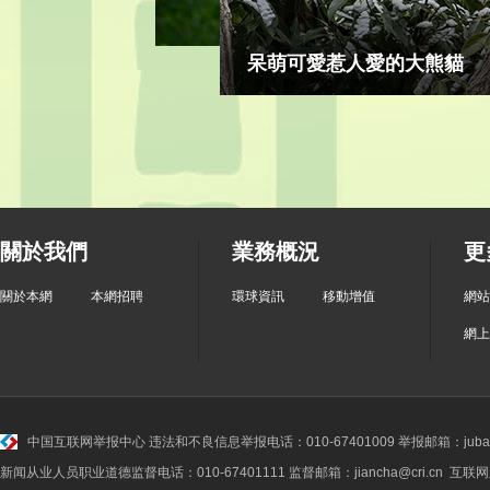
淘
關於我們
業務概況
更
關於本網
本網招聘
環球資訊
移動增值
網站
網上
中国互联网举报中心
违法和不良信息举报电话：010-67401009 举报邮箱：jubao@
新闻从业人员职业道德监督电话：010-67401111 监督邮箱：jiancha@cri.cn 互联