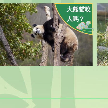
大熊貓咬
人嗎？