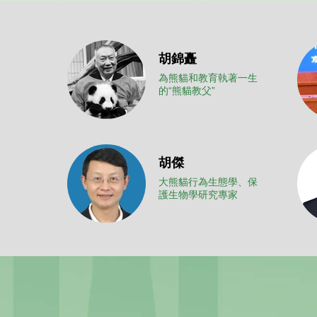
胡錦矗
為熊貓和教育執著一生
的“熊貓教父”
胡傑
大熊貓行為生態學、保
護生物學研究專家
張晉東
大熊貓生態文化建設專
家