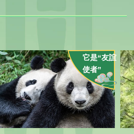
它是“友誼
使者”