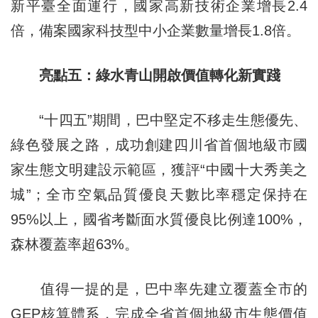
新平臺全面運行，國家高新技術企業增長2.4
倍，備案國家科技型中小企業數量增長1.8倍。
亮點五：綠水青山開啟價值轉化新實踐
“十四五”期間，巴中堅定不移走生態優先、
綠色發展之路，成功創建四川省首個地級市國
家生態文明建設示範區，獲評“中國十大秀美之
城”；全市空氣品質優良天數比率穩定保持在
95%以上，國省考斷面水質優良比例達100%，
森林覆蓋率超63%。
值得一提的是，巴中率先建立覆蓋全市的
GEP核算體系，完成全省首個地級市生態價值