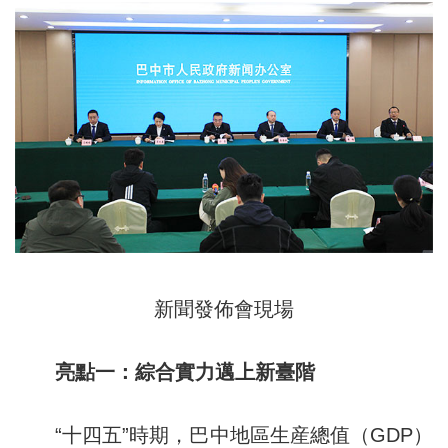
新聞發佈會現場
亮點一：綜合實力邁上新臺階
“十四五”時期，巴中地區生産總值（GDP）