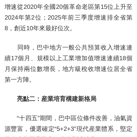
增速從2020年全國20個革命老區第15位上升至
2024年第2位；2025年前三季度增速排全省第
8，創近10年來最好位次。
同時，巴中地方一般公共預算收入增速連
續17個月、規模以上工業增加值增速連續18個
月保持兩位數增長，地方級稅收增速位居全省
第一方陣。
亮點二：産業培育構建新格局
“十四五”期間，巴中區位條件改善，油氣資
源豐富，優選確定“5+2+3”現代産業體系，堅定