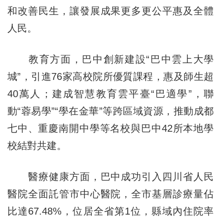
和改善民生，讓發展成果更多更公平惠及全體
人民。
教育方面，巴中創新建設“巴中雲上大學
城”，引進76家高校院所優質課程，惠及師生超
40萬人；建成智慧教育雲平臺“巴適學”，聯
動“蓉易學”“學在金華”等跨區域資源，推動成都
七中、重慶南開中學等名校與巴中42所本地學
校結對共建。
醫療健康方面，巴中成功引入四川省人民
醫院全面託管市中心醫院，全市基層診療量佔
比達67.48%，位居全省第1位，縣域內住院率