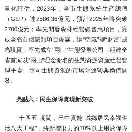
量化評估，2023年，全市生態系統生産總值
（GEP）達2586.36億元，預計2025年將突破
2700億元；率先開發森林經營碳普惠項目，完
成全省首個該類項目備案，讓“空氣”變“財富”成
為現實；率先成立“兩山”生態發展公司，組建全
省首家以“兩山”理念命名的生態資源資産經營管
理平臺，專司生態資源的市場化運營與價值開
發。
亮點六：民生保障實現新突破
“十四五”期間，巴中實施“城鄉居民幸福生
活八大工程”，將新增財力的70%以上用於保障