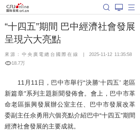
“十四五”期間 巴中經濟社會發展
呈現六大亮點
來源：中央廣電總台國際在線
|
2025-11-12 11:35:58
18.7万
11月11日，巴中市舉行“決勝‘十四五’ 老區
新篇章”系列主題新聞發佈會。會上，巴中市革
命老區振興發展辦公室主任、巴中市發展改革
委副主任佘勇用六個亮點介紹巴中“十四五”期間
經濟社會發展的主要成就。