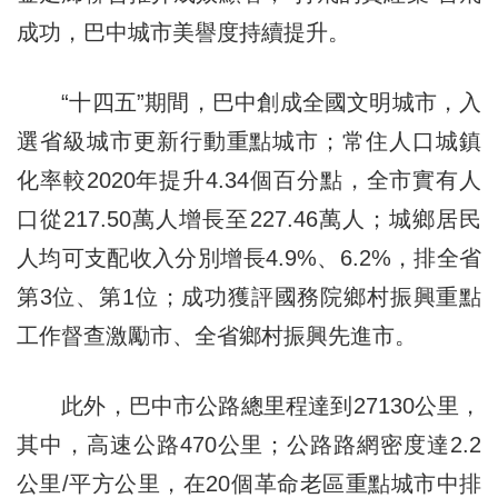
成功，巴中城市美譽度持續提升。
“十四五”期間，巴中創成全國文明城市，入
選省級城市更新行動重點城市；常住人口城鎮
化率較2020年提升4.34個百分點，全市實有人
口從217.50萬人增長至227.46萬人；城鄉居民
人均可支配收入分別增長4.9%、6.2%，排全省
第3位、第1位；成功獲評國務院鄉村振興重點
工作督查激勵市、全省鄉村振興先進市。
此外，巴中市公路總里程達到27130公里，
其中，高速公路470公里；公路路網密度達2.2
公里/平方公里，在20個革命老區重點城市中排