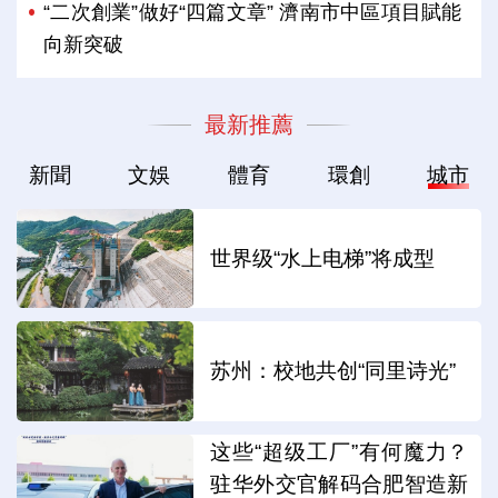
“二次創業”做好“四篇文章” 濟南市中區項目賦能
向新突破
最新推薦
新聞
文娛
體育
環創
城市
世界级“水上电梯”将成型
苏州：校地共创“同里诗光”
这些“超级工厂”有何魔力？
驻华外交官解码合肥智造新