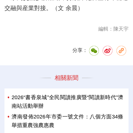
交融與産業對接。（文 余晨）
編輯：陳天宇
分享：
相關新聞
2026“書香泉城”全民閱讀推廣暨“閱讀新時代”濟
南站活動舉辦
濟南發佈2026年市委一號文件：八個方面34條
舉措重農強農惠農