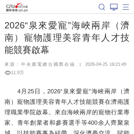
2026“泉來愛寵”海峽兩岸（濟
南）寵物護理美容青年人才技
能競賽啟幕
來源：中央廣電總台國際在線
|
2026-04-25 18:21:49
11.9万
4月25日，2026“泉來愛寵”海峽兩岸（濟
南）寵物護理美容青年人才技能競賽在濟南護
理職業學院啟幕。來自海峽兩岸的寵物行業專
家、青年創業者和參賽選手等400余人齊聚泉
城，以技能賽事為紐帶，深化濟臺交流，賦能