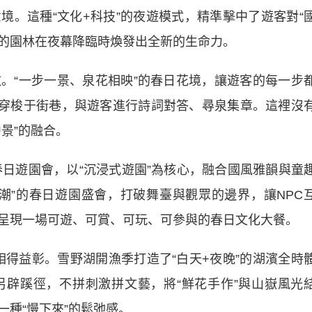
境。這種“文化+科技”的夜遊模式，精準擊中了遊客對“
老的園林在夜幕降臨時煥發出全新的生命力。
“一步一景、泉花相映”的春日花境，讓遊客的每一步
照”穿梭于街巷，與遊客進行詩詞對答、尋泉集章。這裡沒
中景”的融合。
日遊園會，以“沉浸式遊園”為核心，融合國風雅韻與童
潮”的春日遊園盛會，打破舞臺與觀眾的邊界，讓NPC
呈現一場可遊、可賞、可玩、可參與的春日文化大餐。
相得益彰。雪野湖開漁季打造了“白天+夜晚”的湖濱全時
辟蹊徑，不拼刺激拼文藝，將“鮮花手作”與山嶽風光
種“慢下來”的鬆弛感。