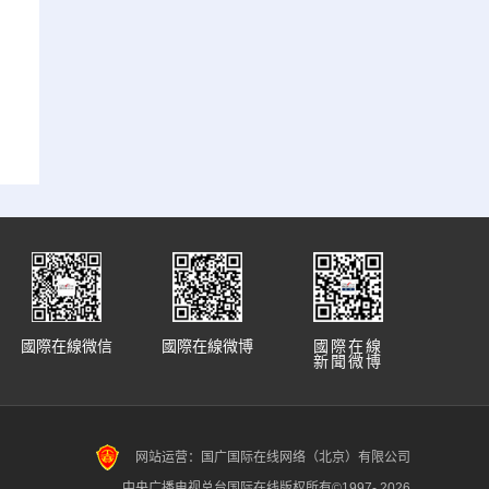
國際在線微信
國際在線微博
國際在線
新聞微博
网站运营：国广国际在线网络（北京）有限公司
中央广播电视总台国际在线版权所有©1997-
2026