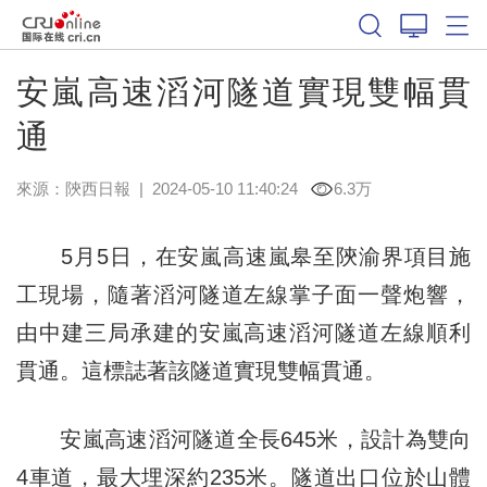
安嵐高速滔河隧道實現雙幅貫
通
來源：
陝西日報
|
2024-05-10 11:40:24
6.3万
5月5日，在安嵐高速嵐皋至陝渝界項目施
工現場，隨著滔河隧道左線掌子面一聲炮響，
由中建三局承建的安嵐高速滔河隧道左線順利
貫通。這標誌著該隧道實現雙幅貫通。
安嵐高速滔河隧道全長645米，設計為雙向
4車道，最大埋深約235米。隧道出口位於山體