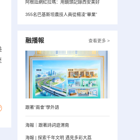
阿根廷網紅拉瑪：用鏡頭記錄西安美好
，
355名巴基斯坦農技人員從楊淩“畢業”
，
融播報
查看更多 >
美
至
者
跟著“兩會”學外語
海報｜跟著詩詞遊渭南
海報 | 探索千年文明 遇見多彩大荔