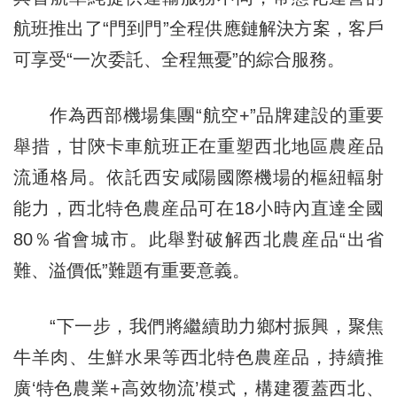
航班推出了“門到門”全程供應鏈解決方案，客戶
可享受“一次委託、全程無憂”的綜合服務。
作為西部機場集團“航空+”品牌建設的重要
舉措，甘陝卡車航班正在重塑西北地區農産品
流通格局。依託西安咸陽國際機場的樞紐輻射
能力，西北特色農産品可在18小時內直達全國
80％省會城市。此舉對破解西北農産品“出省
難、溢價低”難題有重要意義。
“下一步，我們將繼續助力鄉村振興，聚焦
牛羊肉、生鮮水果等西北特色農産品，持續推
廣‘特色農業+高效物流’模式，構建覆蓋西北、