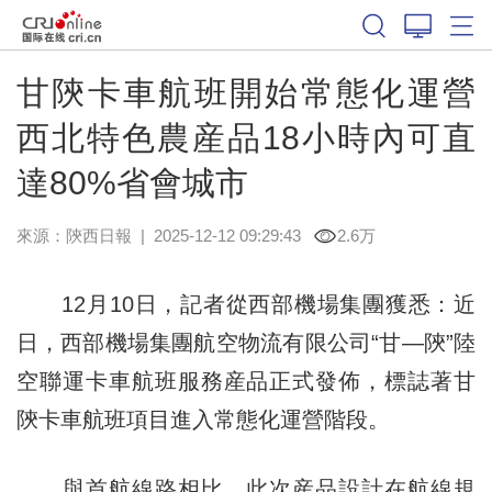
甘陝卡車航班開始常態化運營
西北特色農産品18小時內可直
達80%省會城市
來源：
陝西日報
|
2025-12-12 09:29:43
2.6万
12月10日，記者從西部機場集團獲悉：近
日，西部機場集團航空物流有限公司“甘—陝”陸
空聯運卡車航班服務産品正式發佈，標誌著甘
陝卡車航班項目進入常態化運營階段。
與首航線路相比，此次産品設計在航線規