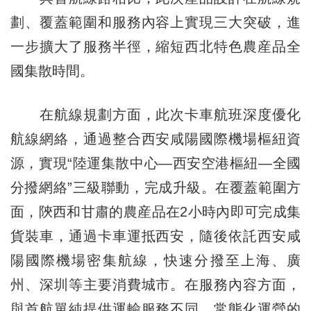
劃、覆蓋範圍和服務內容上實現三大突破，進
一步擴大了服務半徑，縮短西北特色農産品全
國集散時間。
在航線規劃方面，此次卡車航班深度優化
航線網絡，通過整合西安咸陽國際機場樞紐資
源，實現“陸運集散中心—西安空港樞紐—全國
分撥網絡”三級聯動，完成升級。在覆蓋範圍方
面，陝西和甘肅的農産品在2小時內即可完成集
貨裝車，通過卡車運抵西安，隨後依託西安咸
陽國際機場密集航線，快速分撥至上海、廣
州、深圳等主要消費城市。在服務內容方面，
與首航單純提供運輸服務不同，常態化運營的