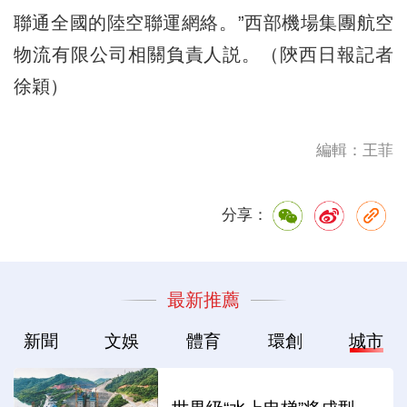
聯通全國的陸空聯運網絡。”西部機場集團航空
物流有限公司相關負責人説。（陝西日報記者
徐穎）
編輯：王菲
分享：
最新推薦
新聞
文娛
體育
環創
城市