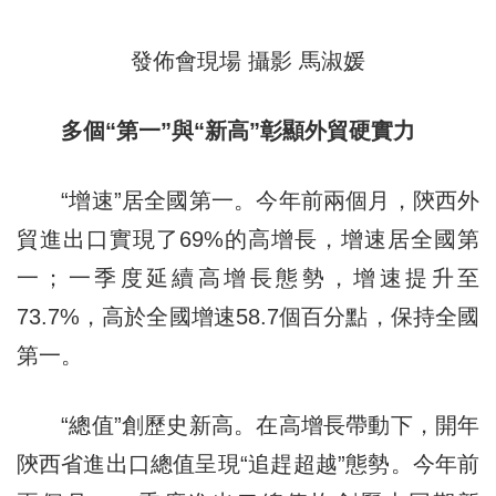
發佈會現場 攝影 馬淑媛
多個“第一”與“新高”彰顯外貿硬實力
“增速”居全國第一。今年前兩個月，陝西外
貿進出口實現了69%的高增長，增速居全國第
一；一季度延續高增長態勢，增速提升至
73.7%，高於全國增速58.7個百分點，保持全國
第一。
“總值”創歷史新高。在高增長帶動下，開年
陝西省進出口總值呈現“追趕超越”態勢。今年前