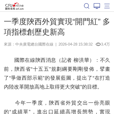
一季度陝西外貿實現“開門紅” 多
項指標創歷史新高
來源：中央廣電總台國際在線
|
2026-04-28 15:38:32
3.4万
國際在線陝西消息（記者 柳洪華）：不久
前，陝西省“十五五”規劃綱要剛剛發佈，擘畫
了“爭做西部示範”的發展藍圖，提出了“在打造
內陸改革開放高地上取得更大突破”的目標。
今年一季度，陝西省外貿交出一份亮眼
的“成績單”，進出口延續高增長態勢，實現