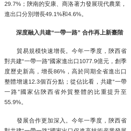
29.7%；陝南的安康、商洛著力發展現代農業，
進出口分別增長49.1%和4.6%。
深度融入共建“一帶一路” 合作再上新臺階
貿易規模快速增長。今年一季度，陝西省
對共建“一帶一路”國家進出口1077.9億元，創季
度歷史新高，增長86%，高於同期全省進出口
整體增速12.3個百分點；從佔比看，共建“一帶
一路”國家佔陝西省外貿整體的比重提升至
55.9%。
發展合作更加深入。今年一季度，陝西省
對共建“一帶一路”國家出口促進高技術産業發展