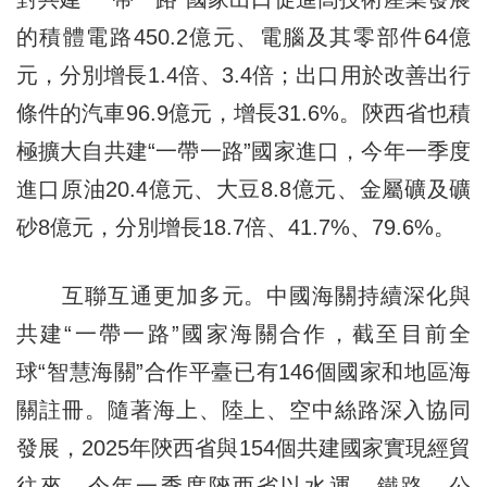
的積體電路450.2億元、電腦及其零部件64億
元，分別增長1.4倍、3.4倍；出口用於改善出行
條件的汽車96.9億元，增長31.6%。陝西省也積
極擴大自共建“一帶一路”國家進口，今年一季度
進口原油20.4億元、大豆8.8億元、金屬礦及礦
砂8億元，分別增長18.7倍、41.7%、79.6%。
互聯互通更加多元。中國海關持續深化與
共建“一帶一路”國家海關合作，截至目前全
球“智慧海關”合作平臺已有146個國家和地區海
關註冊。隨著海上、陸上、空中絲路深入協同
發展，2025年陝西省與154個共建國家實現經貿
往來，今年一季度陝西省以水運、鐵路、公