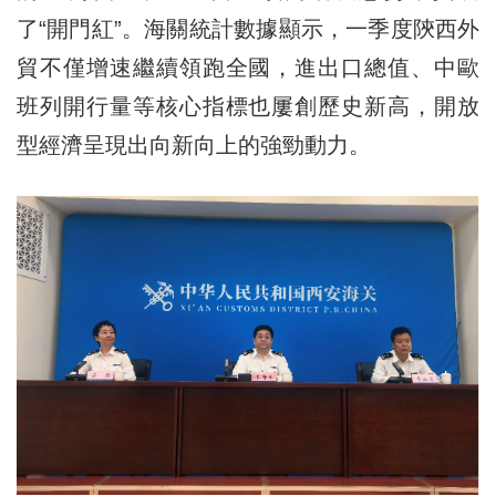
了“開門紅”。海關統計數據顯示，一季度陝西外
貿不僅增速繼續領跑全國，進出口總值、中歐
班列開行量等核心指標也屢創歷史新高，開放
型經濟呈現出向新向上的強勁動力。