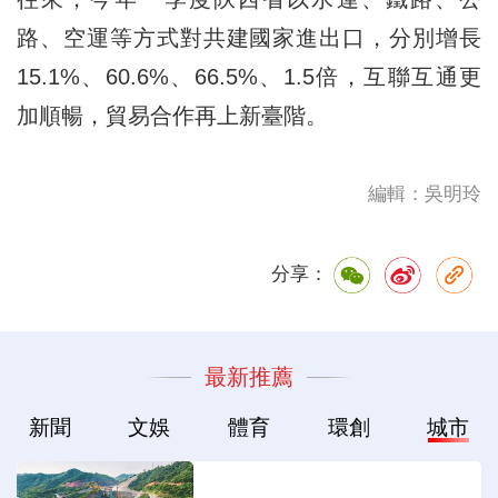
路、空運等方式對共建國家進出口，分別增長
15.1%、60.6%、66.5%、1.5倍，互聯互通更
加順暢，貿易合作再上新臺階。
編輯：吳明玲
分享：
最新推薦
新聞
文娛
體育
環創
城市