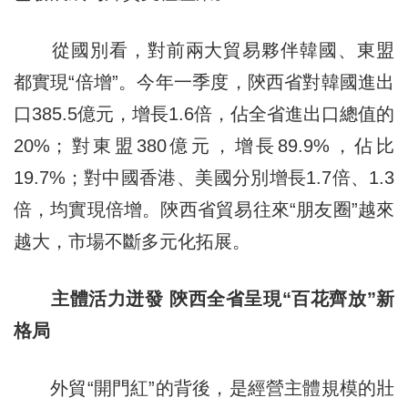
從國別看，對前兩大貿易夥伴韓國、東盟
都實現“倍增”。今年一季度，陝西省對韓國進出
口385.5億元，增長1.6倍，佔全省進出口總值的
20%；對東盟380億元，增長89.9%，佔比
19.7%；對中國香港、美國分別增長1.7倍、1.3
倍，均實現倍增。陝西省貿易往來“朋友圈”越來
越大，市場不斷多元化拓展。
主體活力迸發 陝西全省呈現“百花齊放”新
格局
外貿“開門紅”的背後，是經營主體規模的壯