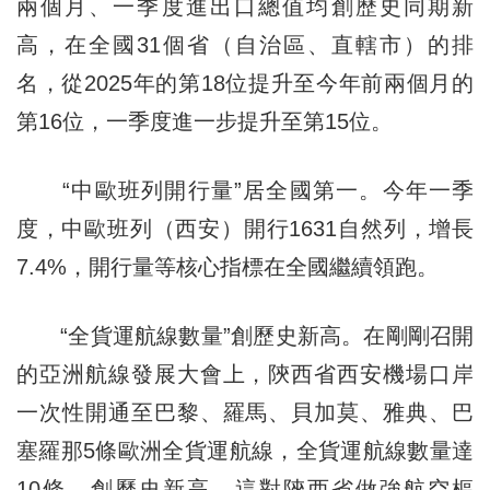
兩個月、一季度進出口總值均創歷史同期新
高，在全國31個省（自治區、直轄市）的排
名，從2025年的第18位提升至今年前兩個月的
第16位，一季度進一步提升至第15位。
“中歐班列開行量”居全國第一。今年一季
度，中歐班列（西安）開行1631自然列，增長
7.4%，開行量等核心指標在全國繼續領跑。
“全貨運航線數量”創歷史新高。在剛剛召開
的亞洲航線發展大會上，陝西省西安機場口岸
一次性開通至巴黎、羅馬、貝加莫、雅典、巴
塞羅那5條歐洲全貨運航線，全貨運航線數量達
10條，創歷史新高。這對陝西省做強航空樞