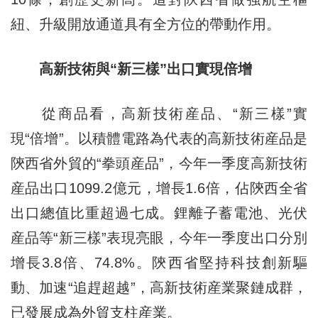
紐、升級開放通道具有全方位的帶動作用。
高新技術與“新三樣”出口實現倍增
從商品看，高新技術産品、“新三樣”實
現“倍增”。以積體電路為代表的高新技術産品是
陝西省外貿的“拳頭産品”，今年一季度高新技術
産品出口1099.2億元，增長1.6倍，佔陝西全省
出口總值比重超過七成。鋰離子蓄電池、光伏
産品等“新三樣”表現亮眼，今年一季度出口分別
增長3.8倍、74.8%。陝西省堅持科技創新驅
動、加速“追趕超越”，高新技術産業聚鏈成群，
已發展成為外貿支柱産業。