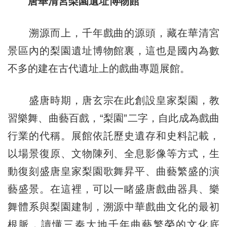
唐華清宮梨園遺址博物館
溯源而上，千年戲曲的源頭，藏在華清宮
景區內的梨園遺址博物館裏，這也是國內為數
不多的建在古代遺址上的戲曲專題展館。
盛唐時期，唐玄宗在此創設皇家梨園，教
習樂舞、曲藝百戲，“梨園”二字，自此成為戲曲
行業的代稱。展館依託歷史遺存和史料記載，
以場景復原、文物陳列、全息影像等方式，生
動復刻盛唐皇家梨園歌舞昇平、曲藝繁盛的演
藝盛景。在這裡，可以一睹盛唐戲曲器具、樂
舞體系與梨園建制，溯源中華戲曲文化的最初
根脈，讀懂三秦大地千年曲藝繁榮的文化底