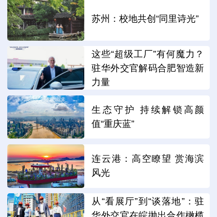
苏州：校地共创“同里诗光”
这些“超级工厂”有何魔力？
驻华外交官解码合肥智造新
力量
生态守护 持续解锁高颜
值“重庆蓝”
连云港：高空瞭望 赏海滨
风光
从“看展厅”到“谈落地”：驻
华外交官在皖抛出合作橄榄