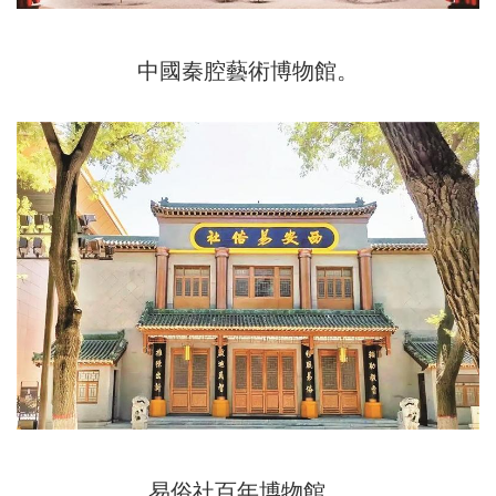
中國秦腔藝術博物館。
易俗社百年博物館。