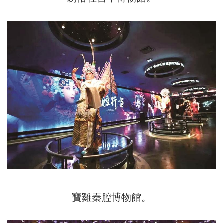
寶雞秦腔博物館。